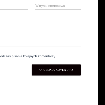
Witryna internetowa
odczas pisania kolejnych komentarzy.