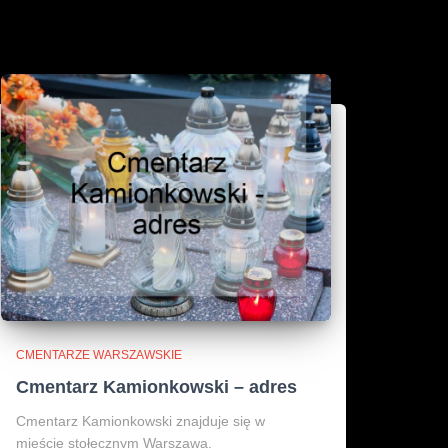
CMENTARZE WARSZAWSKIE
Cmentarz Kamionkowski – adres
Cmentarz Kamionkowski znajduje się w
mieście stołecznym Warszawa.