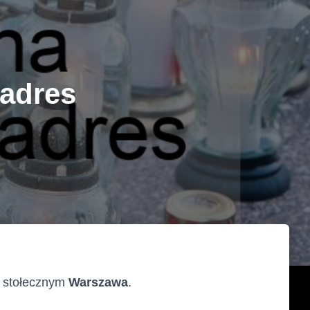
 adres
e stołecznym
Warszawa
.