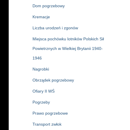
Dom pogrzebowy
Kremacje
Liczba urodzeń i zgonów
Miejsca pochówku lotników Polskich Sił
Powietrznych w Wielkiej Brytanii 1940-
1946
Nagrobki
Obrządek pogrzebowy
Ofiary II WŚ
Pogrzeby
Prawo pogrzebowe
Transport zwłok