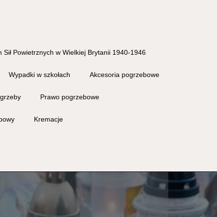
 Sił Powietrznych w Wielkiej Brytanii 1940-1946
Wypadki w szkołach
Akcesoria pogrzebowe
grzeby
Prawo pogrzebowe
ebowy
Kremacje