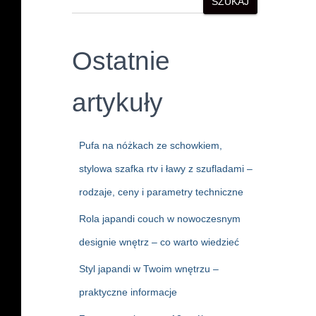
SZUKAJ
Ostatnie
artykuły
Pufa na nóżkach ze schowkiem,
stylowa szafka rtv i ławy z szufladami –
rodzaje, ceny i parametry techniczne
Rola japandi couch w nowoczesnym
designie wnętrz – co warto wiedzieć
Styl japandi w Twoim wnętrzu –
praktyczne informacje