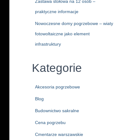
Zastawa stołowa na 12 osób –
praktyczne informacje
Nowoczesne domy pogrzebowe – wiaty
fotowoltaiczne jako element
infrastruktury
Kategorie
Akcesoria pogrzebowe
Blog
Budownictwo sakralne
Cena pogrzebu
Cmentarze warszawskie