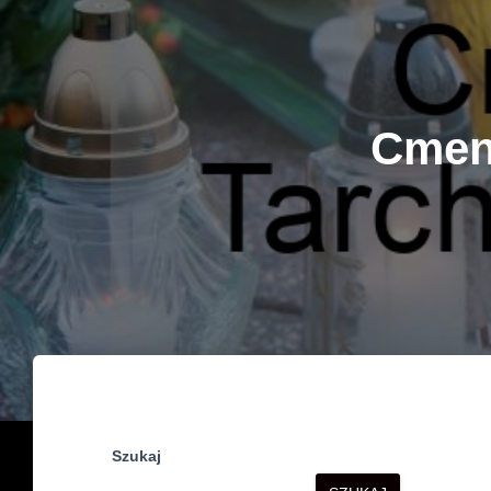
Cment
Szukaj