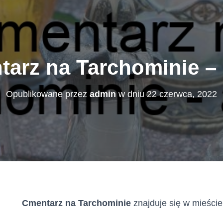
arz na Tarchominie –
Opublikowane przez
admin
w dniu
22 czerwca, 2022
Cmentarz na Tarchominie
znajduje się w mieści