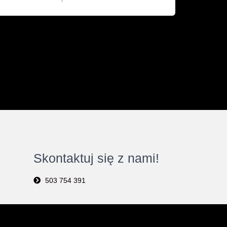
Skontaktuj się z nami!
503 754 391