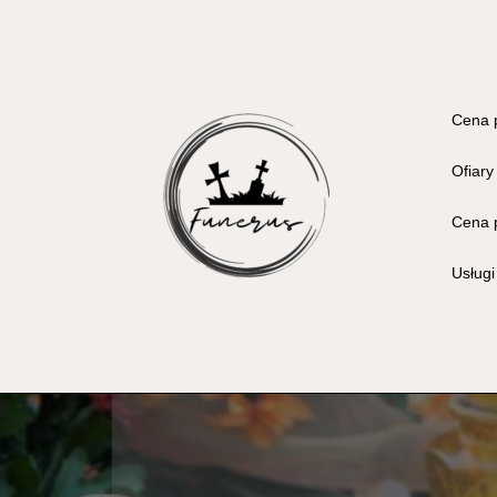
Cena 
Ofiary
Cena 
Usług