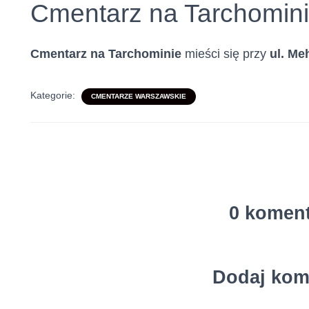
Cmentarz na Tarchomini
Cmentarz na Tarchominie
mieści się przy
ul. Me
Kategorie:
CMENTARZE WARSZAWSKIE
0 komen
Dodaj kom