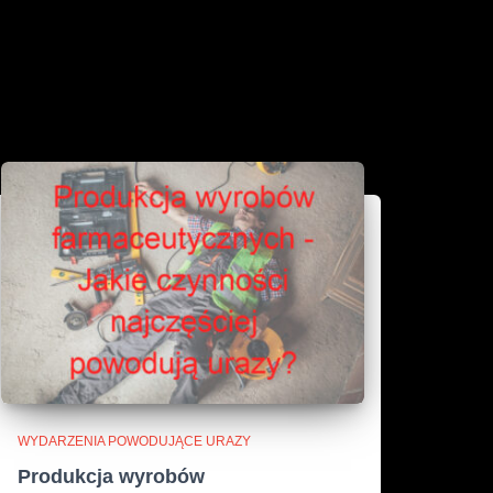
WYDARZENIA POWODUJĄCE URAZY
Produkcja wyrobów