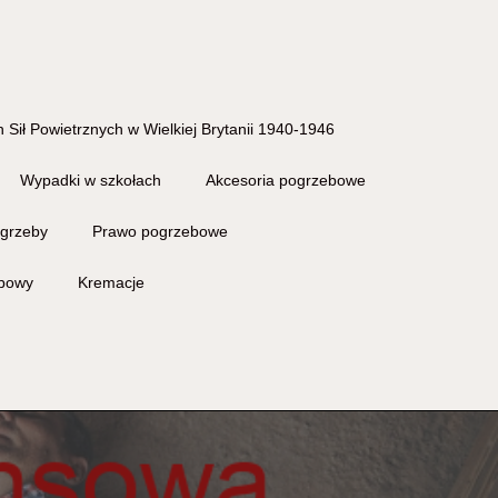
 Sił Powietrznych w Wielkiej Brytanii 1940-1946
Wypadki w szkołach
Akcesoria pogrzebowe
grzeby
Prawo pogrzebowe
ebowy
Kremacje