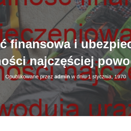
ść finansowa i ubezpie
ności najczęściej powo
Opublikowane przez
admin
w dniu
1 stycznia, 1970