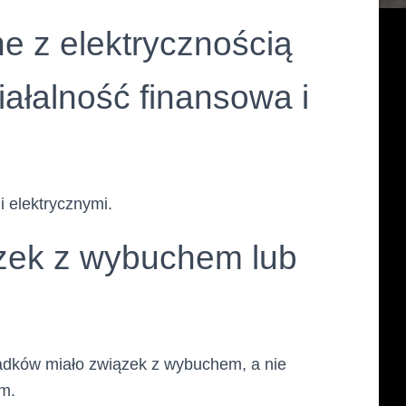
e z elektrycznością
ałalność finansowa i
i elektrycznymi.
ązek z wybuchem lub
adków miało związek z wybuchem, a nie
m.