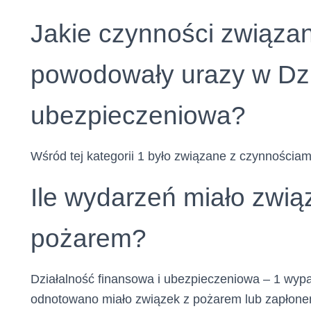
Jakie czynności związan
powodowały urazy w Dzi
ubezpieczeniowa?
Wśród tej kategorii 1 było związane z czynnościam
Ile wydarzeń miało zwi
pożarem?
Działalność finansowa i ubezpieczeniowa – 1 wyp
odnotowano miało związek z pożarem lub zapłone