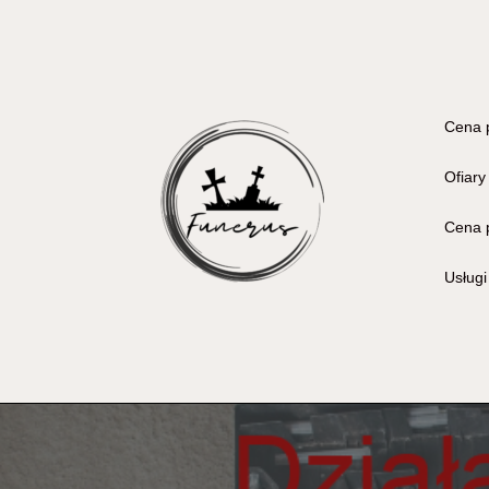
Cena 
Ofiary
Cena 
Usług