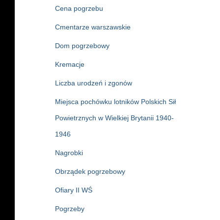
Cena pogrzebu
Cmentarze warszawskie
Dom pogrzebowy
Kremacje
Liczba urodzeń i zgonów
Miejsca pochówku lotników Polskich Sił
Powietrznych w Wielkiej Brytanii 1940-
1946
Nagrobki
Obrządek pogrzebowy
Ofiary II WŚ
Pogrzeby