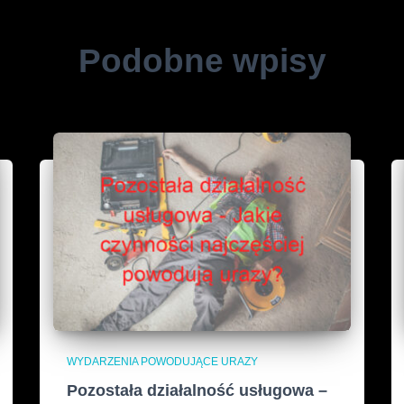
Podobne wpisy
WYDARZENIA POWODUJĄCE URAZY
Pozostała działalność usługowa –