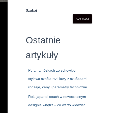
Szukaj
SZUKAJ
Ostatnie
artykuły
Pufa na nóżkach ze schowkiem,
stylowa szafka rtv i ławy z szufladami –
rodzaje, ceny i parametry techniczne
Rola japandi couch w nowoczesnym
designie wnętrz – co warto wiedzieć