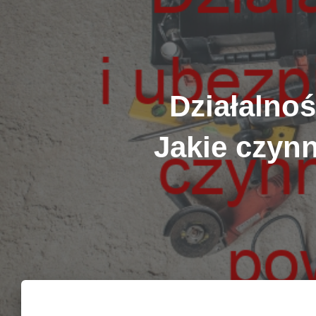
Działalno
Jakie czyn