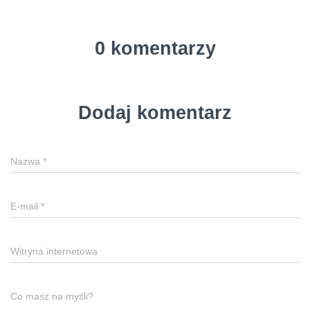
0 komentarzy
Dodaj komentarz
Nazwa
*
E-mail
*
Witryna internetowa
Co masz na myśli?