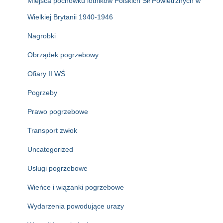
Miejsca pochówku lotników Polskich Sił Powietrznych w
Wielkiej Brytanii 1940-1946
Nagrobki
Obrządek pogrzebowy
Ofiary II WŚ
Pogrzeby
Prawo pogrzebowe
Transport zwłok
Uncategorized
Usługi pogrzebowe
Wieńce i wiązanki pogrzebowe
Wydarzenia powodujące urazy