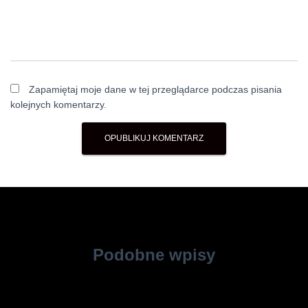
Zapamiętaj moje dane w tej przeglądarce podczas pisania
kolejnych komentarzy.
Podobne wpisy