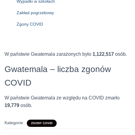
Wypadki w szkołach
Zakład pogrzebowy
Zgony COVID
W państwie Gwatemala zarażonych było
1,122,517
osób.
Gwatemala – liczba zgonów
COVID
W państwie Gwatemala ze względu na COVID zmarło
19,779
osób.
Kategorie:
ZGONY COVID