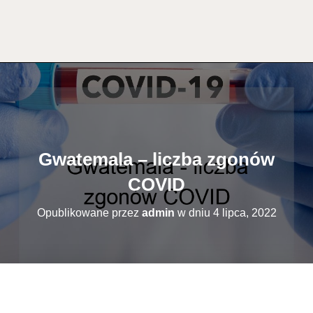
Gwatemala – liczba zgonów
COVID
Opublikowane przez
admin
w dniu
4 lipca, 2022