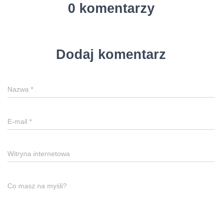
0 komentarzy
Dodaj komentarz
Nazwa
*
E-mail
*
Witryna internetowa
Co masz na myśli?