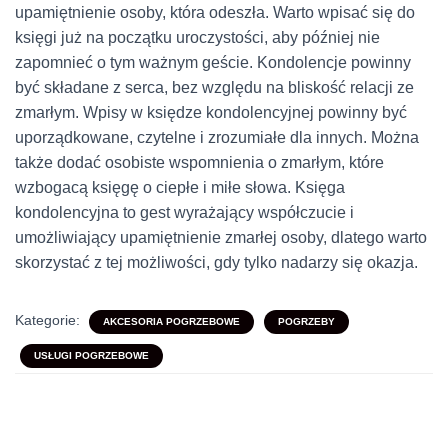
upamiętnienie osoby, która odeszła. Warto wpisać się do
księgi już na początku uroczystości, aby później nie
zapomnieć o tym ważnym geście. Kondolencje powinny
być składane z serca, bez względu na bliskość relacji ze
zmarłym. Wpisy w księdze kondolencyjnej powinny być
uporządkowane, czytelne i zrozumiałe dla innych. Można
także dodać osobiste wspomnienia o zmarłym, które
wzbogacą księgę o ciepłe i miłe słowa. Księga
kondolencyjna to gest wyrażający współczucie i
umożliwiający upamiętnienie zmarłej osoby, dlatego warto
skorzystać z tej możliwości, gdy tylko nadarzy się okazja.
Kategorie:
AKCESORIA POGRZEBOWE
POGRZEBY
USŁUGI POGRZEBOWE