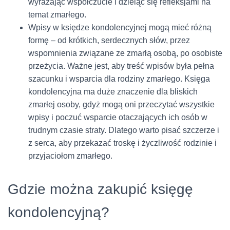
wyrażając współczucie i dzieląc się refleksjami na
temat zmarłego.
Wpisy w księdze kondolencyjnej mogą mieć różną
formę – od krótkich, serdecznych słów, przez
wspomnienia związane ze zmarłą osobą, po osobiste
przeżycia. Ważne jest, aby treść wpisów była pełna
szacunku i wsparcia dla rodziny zmarłego. Księga
kondolencyjna ma duże znaczenie dla bliskich
zmarłej osoby, gdyż mogą oni przeczytać wszystkie
wpisy i poczuć wsparcie otaczających ich osób w
trudnym czasie straty. Dlatego warto pisać szczerze i
z serca, aby przekazać troskę i życzliwość rodzinie i
przyjaciołom zmarłego.
Gdzie można zakupić księgę
kondolencyjną?