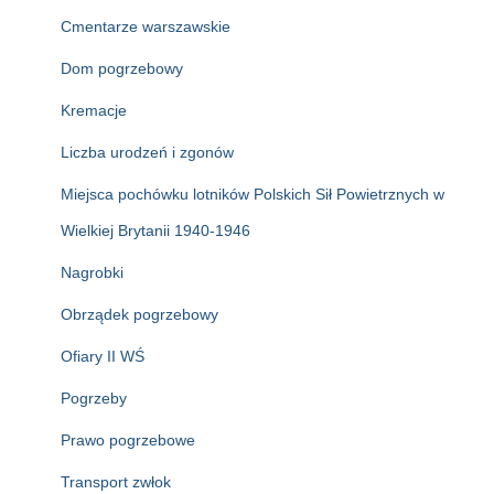
Cmentarze warszawskie
Dom pogrzebowy
Kremacje
Liczba urodzeń i zgonów
Miejsca pochówku lotników Polskich Sił Powietrznych w
Wielkiej Brytanii 1940-1946
Nagrobki
Obrządek pogrzebowy
Ofiary II WŚ
Pogrzeby
Prawo pogrzebowe
Transport zwłok