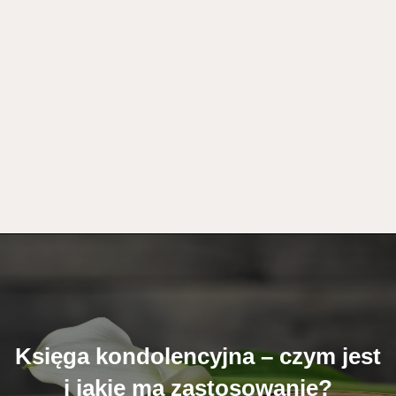
Księga kondolencyjna – czym jest
i jakie ma zastosowanie?