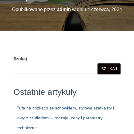
Opublikowane przez
admin
w dniu
4 czerwca, 2024
Szukaj
SZUKAJ
Ostatnie artykuły
Pufa na nóżkach ze schowkiem, stylowa szafka rtv i
ławy z szufladami – rodzaje, ceny i parametry
techniczne