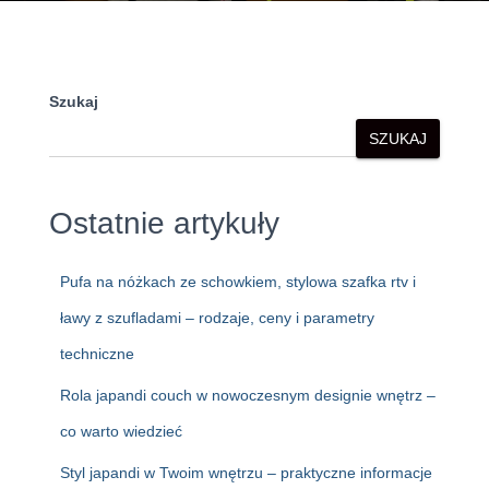
Szukaj
SZUKAJ
Ostatnie artykuły
Pufa na nóżkach ze schowkiem, stylowa szafka rtv i
ławy z szufladami – rodzaje, ceny i parametry
techniczne
Rola japandi couch w nowoczesnym designie wnętrz –
co warto wiedzieć
Styl japandi w Twoim wnętrzu – praktyczne informacje