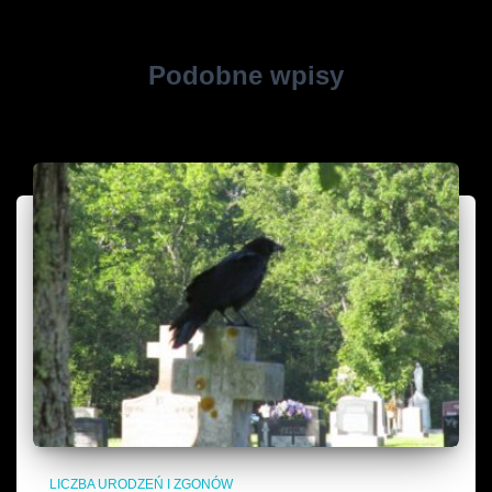
Podobne wpisy
LICZBA URODZEŃ I ZGONÓW