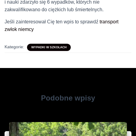
i nauki zdarzyło się 6 wypadków, których nie
zakwalifikowano do ciężkich lub śmiertelnych.
Jeśli zainteresował Cię ten wpis to sprawdź
transport
zwłok niemcy
Kategorie:
WYPADKI W SZKOŁACH
Podobne wpisy