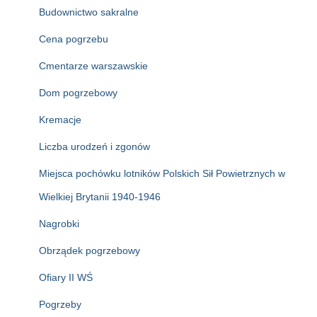
Budownictwo sakralne
Cena pogrzebu
Cmentarze warszawskie
Dom pogrzebowy
Kremacje
Liczba urodzeń i zgonów
Miejsca pochówku lotników Polskich Sił Powietrznych w
Wielkiej Brytanii 1940-1946
Nagrobki
Obrządek pogrzebowy
Ofiary II WŚ
Pogrzeby