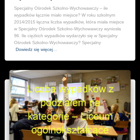
Specjalny Ośrodek Szkolno-Wychowawczy – ile
wypadków łącznie miało miejsce? W roku szkolnym
2014/2015 łączna liczba wypadków, która miała miejsce
w Specjalny Ośrodek Szkolno-Wychowawczy wyniosła
96. Ile ciężkich wypadków wydarzyło się w Specjalny
Ośrodek Szkolno-Wychowawczy? Specjalny
Dowiedz się więcej…