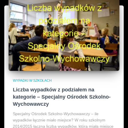
WYPADKI W SZKOŁACH
Liczba wypadków z podziałem na
kategorie – Specjalny Ośrodek Szkolno-
Wychowawczy
Specjalny Ośrodek Szkolno-Wychowawczy – ile
wypadków łącznie miało miejsce? W roku szkolnym
2014/2015 łączna liczba wypadków, która miała miejsce