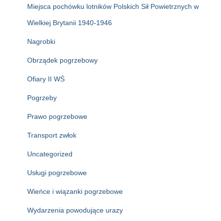
Miejsca pochówku lotników Polskich Sił Powietrznych w
Wielkiej Brytanii 1940-1946
Nagrobki
Obrządek pogrzebowy
Ofiary II WŚ
Pogrzeby
Prawo pogrzebowe
Transport zwłok
Uncategorized
Usługi pogrzebowe
Wieńce i wiązanki pogrzebowe
Wydarzenia powodujące urazy