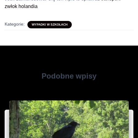
zwłok holandia
Kategorie:
WYPADKI W SZKOŁACH
Podobne wpisy