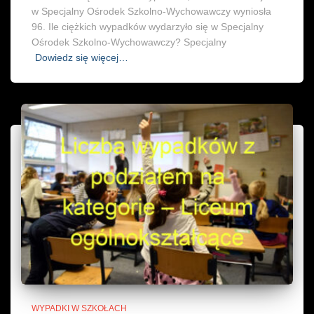
w Specjalny Ośrodek Szkolno-Wychowawczy wyniosła
96. Ile ciężkich wypadków wydarzyło się w Specjalny
Ośrodek Szkolno-Wychowawczy? Specjalny
Dowiedz się więcej…
WYPADKI W SZKOŁACH