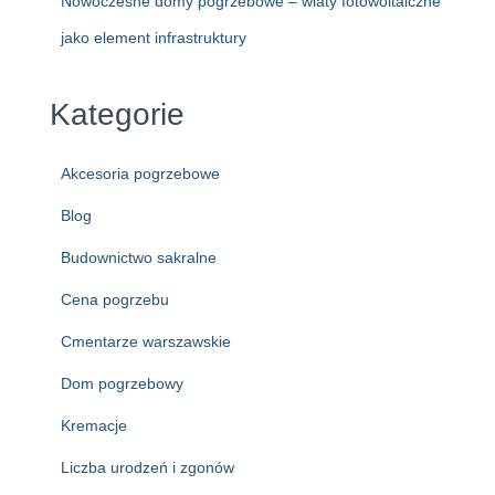
Nowoczesne domy pogrzebowe – wiaty fotowoltaiczne
jako element infrastruktury
Kategorie
Akcesoria pogrzebowe
Blog
Budownictwo sakralne
Cena pogrzebu
Cmentarze warszawskie
Dom pogrzebowy
Kremacje
Liczba urodzeń i zgonów