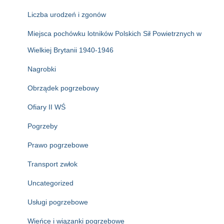
Liczba urodzeń i zgonów
Miejsca pochówku lotników Polskich Sił Powietrznych w
Wielkiej Brytanii 1940-1946
Nagrobki
Obrządek pogrzebowy
Ofiary II WŚ
Pogrzeby
Prawo pogrzebowe
Transport zwłok
Uncategorized
Usługi pogrzebowe
Wieńce i wiązanki pogrzebowe