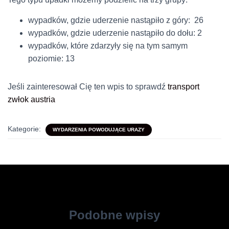
wypadków, gdzie uderzenie nastąpiło z góry: 26
wypadków, gdzie uderzenie nastąpiło do dołu: 2
wypadków, które zdarzyły się na tym samym
poziomie: 13
Jeśli zainteresował Cię ten wpis to sprawdź
transport
zwłok austria
Kategorie:
WYDARZENIA POWODUJĄCE URAZY
Podobne wpisy