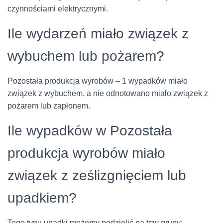
czynnościami elektrycznymi.
Ile wydarzeń miało związek z
wybuchem lub pożarem?
Pozostała produkcja wyrobów – 1 wypadków miało
związek z wybuchem, a nie odnotowano miało związek z
pożarem lub zapłonem.
Ile wypadków w Pozostała
produkcja wyrobów miało
związek z ześlizgnięciem lub
upadkiem?
Tego typu upadki możemy podzielić na trzy grupy: