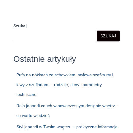
Szukaj
SZUKAJ
Ostatnie artykuły
Pufa na nóżkach ze schowkiem, stylowa szafka rtv i
ławy z szufladami – rodzaje, ceny i parametry
techniczne
Rola japandi couch w nowoczesnym designie wnętrz –
co warto wiedzieć
Styl japandi w Twoim wnętrzu – praktyczne informacje