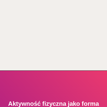
Aktywność fizyczna jako forma