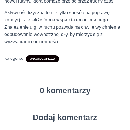
nowej rutyny, która pomoże przejść przez trudny czas.
Aktywność fizyczna to nie tylko sposób na poprawę
kondycji, ale także forma wsparcia emocjonalnego.
Znalezienie ulgi w ruchu pozwala na chwilę wytchnienia i
odbudowanie wewnętrznej siły, by mierzyć się z
wyzwaniami codzienności.
Kategorie:
UNCATEGORIZED
0 komentarzy
Dodaj komentarz