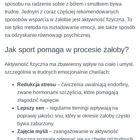
sposobu na radzenie sobie z bólem i smutkiem bywa
trudne. Jednym z coraz częściej rekomendowanych
sposobów wsparcia w żałobie jest aktywność fizyczna. To
nie tylko metoda na rozładowanie emocji, ale także sposób
na odzyskanie równowagi psychicznej.
Jak sport pomaga w procesie żałoby?
Aktywność fizyczna ma zbawienny wpływ na ciało i umysł,
szczególnie w trudnych emocjonalnie chwilach:
Redukcja stresu
– ćwiczenia uwalniają endorfiny,
zwane hormonami szczęścia, które pomagają
złagodzić napięcie.
Lepszy sen
– regularne treningi wpływają na
poprawę jakości snu, który w okresie żałoby często
bywa zaburzony.
Zajęcie myśli
– zaangażowanie w aktywność
fizyczną pozwala oderwać się na chwilę od trudnych