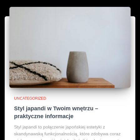
UNCATEGORIZED
Styl japandi w Twoim wnętrzu –
praktyczne informacje
Styl japandi to połączenie japońskiej estetyki z
skandynawską funkcjonalnością, które zdobywa coraz