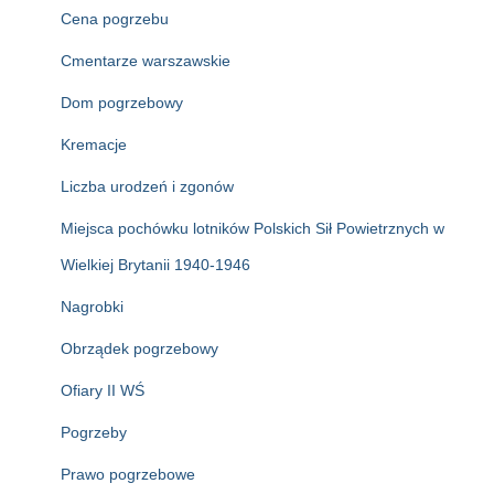
Cena pogrzebu
Cmentarze warszawskie
Dom pogrzebowy
Kremacje
Liczba urodzeń i zgonów
Miejsca pochówku lotników Polskich Sił Powietrznych w
Wielkiej Brytanii 1940-1946
Nagrobki
Obrządek pogrzebowy
Ofiary II WŚ
Pogrzeby
Prawo pogrzebowe