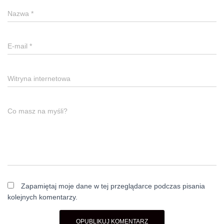
Nazwa
*
E-mail
*
Witryna internetowa
Co masz na myśli?
Zapamiętaj moje dane w tej przeglądarce podczas pisania
kolejnych komentarzy.