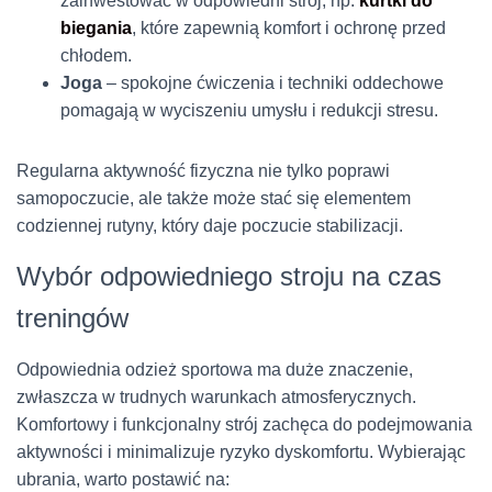
zainwestować w odpowiedni strój, np.
kurtki do
biegania
, które zapewnią komfort i ochronę przed
chłodem.
Joga
– spokojne ćwiczenia i techniki oddechowe
pomagają w wyciszeniu umysłu i redukcji stresu.
Regularna aktywność fizyczna nie tylko poprawi
samopoczucie, ale także może stać się elementem
codziennej rutyny, który daje poczucie stabilizacji.
Wybór odpowiedniego stroju na czas
treningów
Odpowiednia odzież sportowa ma duże znaczenie,
zwłaszcza w trudnych warunkach atmosferycznych.
Komfortowy i funkcjonalny strój zachęca do podejmowania
aktywności i minimalizuje ryzyko dyskomfortu. Wybierając
ubrania, warto postawić na: