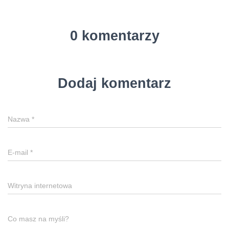
0 komentarzy
Dodaj komentarz
Nazwa
*
E-mail
*
Witryna internetowa
Co masz na myśli?