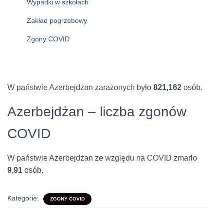
Wypadki w szkołach
Zakład pogrzebowy
Zgony COVID
W państwie Azerbejdżan zarażonych było
821,162
osób.
Azerbejdżan – liczba zgonów
COVID
W państwie Azerbejdżan ze względu na COVID zmarło
9,91
osób.
Kategorie:
ZGONY COVID