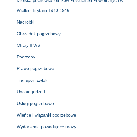
Miejsca pochówku lotników Polskich Sił Powietrznych w
Wielkiej Brytanii 1940-1946
Nagrobki
Obrządek pogrzebowy
Ofiary II WŚ
Pogrzeby
Prawo pogrzebowe
Transport zwłok
Uncategorized
Usługi pogrzebowe
Wieńce i wiązanki pogrzebowe
Wydarzenia powodujące urazy