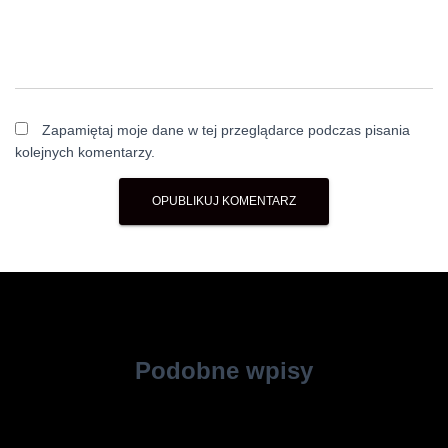
Zapamiętaj moje dane w tej przeglądarce podczas pisania
kolejnych komentarzy.
Podobne wpisy