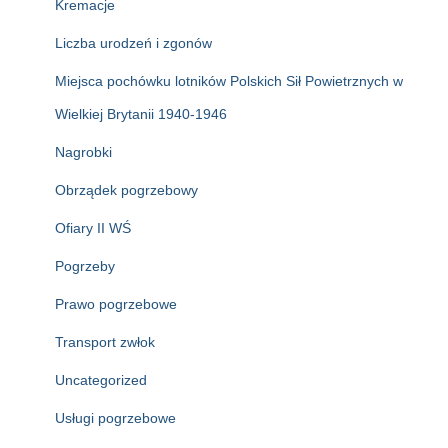
Kremacje
Liczba urodzeń i zgonów
Miejsca pochówku lotników Polskich Sił Powietrznych w
Wielkiej Brytanii 1940-1946
Nagrobki
Obrządek pogrzebowy
Ofiary II WŚ
Pogrzeby
Prawo pogrzebowe
Transport zwłok
Uncategorized
Usługi pogrzebowe