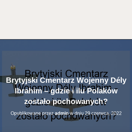
Brytyjski Cmentarz Wojenny Dély
Ibrahim – gdzie i ilu Polaków
zostało pochowanych?
Opublikowane przez
admin
w dniu
29 czerwca, 2022