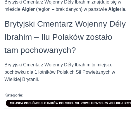
Brytyjski Cmentarz Wojenny Dély Ibrahim znajduje się w
mieście
Algier
(region – brak danych) w państwie
Algieria
.
Brytyjski Cmentarz Wojenny Dély
Ibrahim – Ilu Polaków zostało
tam pochowanych?
Brytyjski Cmentarz Wojenny Dély Ibrahim to miejsce
pochówku dla 1 lotników Polskich Sił Powietrznych w
Wielkiej Brytanii.
Kategorie:
MIEJSCA POCHÓWKU LOTNIKÓW POLSKICH SIŁ POWIETRZNYCH W WIELKIEJ BRYTA