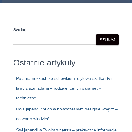
Szukaj
SZUKAJ
Ostatnie artykuły
Pufa na nóżkach ze schowkiem, stylowa szafka rtv i
ławy z szufladami – rodzaje, ceny i parametry
techniczne
Rola japandi couch w nowoczesnym designie wnętrz –
co warto wiedzieć
Styl japandi w Twoim wnętrzu – praktyczne informacje