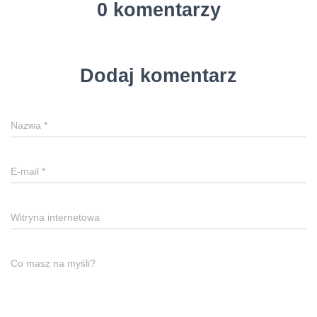
0 komentarzy
Dodaj komentarz
Nazwa
*
E-mail
*
Witryna internetowa
Co masz na myśli?