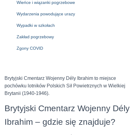
Wieńce i wiązanki pogrzebowe
Wydarzenia powodujące urazy
Wypadki w szkołach
Zakład pogrzebowy
Zgony COVID
Brytyjski Cmentarz Wojenny Dély Ibrahim to miejsce
pochówku lotników Polskich Sił Powietrznych w Wielkiej
Brytanii (1940-1946).
Brytyjski Cmentarz Wojenny Dély
Ibrahim – gdzie się znajduje?