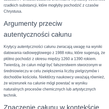
rzadkich substancji, które mogłyby pochodzić z czasów
Chrystusa.
Argumenty przeciw
autentyczności całunu
Krytycy autentyczności całunu zwracają uwagę na wyniki
datowania radiowęglowego z 1988 roku, które sugerują, że
płótno pochodzi z okresu między 1260 a 1390 rokiem.
Twierdzą, że całun mógł być fałszerstwem stworzonym w
średniowieczu w celu zwiększenia liczby pielgrzymów i
dochodów kościoła. Niektórzy naukowcy uważają również,
że wizerunek na całunie mógł powstać w wyniku
naturalnych procesów chemicznych lub artystycznych
technik.
Znaczenie całunu w kontekście