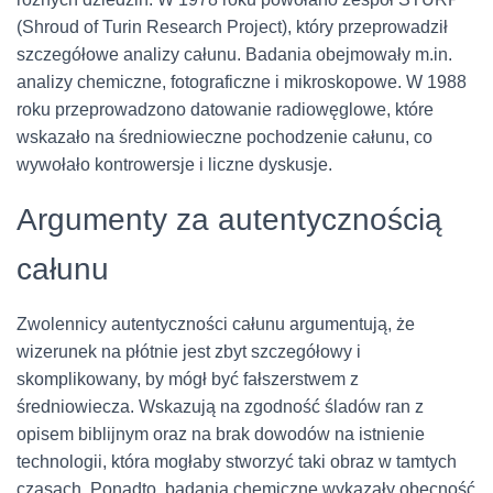
(Shroud of Turin Research Project), który przeprowadził
szczegółowe analizy całunu. Badania obejmowały m.in.
analizy chemiczne, fotograficzne i mikroskopowe. W 1988
roku przeprowadzono datowanie radiowęglowe, które
wskazało na średniowieczne pochodzenie całunu, co
wywołało kontrowersje i liczne dyskusje.
Argumenty za autentycznością
całunu
Zwolennicy autentyczności całunu argumentują, że
wizerunek na płótnie jest zbyt szczegółowy i
skomplikowany, by mógł być fałszerstwem z
średniowiecza. Wskazują na zgodność śladów ran z
opisem biblijnym oraz na brak dowodów na istnienie
technologii, która mogłaby stworzyć taki obraz w tamtych
czasach. Ponadto, badania chemiczne wykazały obecność