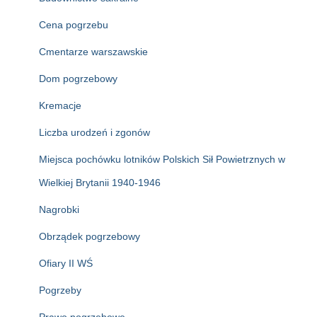
Cena pogrzebu
Cmentarze warszawskie
Dom pogrzebowy
Kremacje
Liczba urodzeń i zgonów
Miejsca pochówku lotników Polskich Sił Powietrznych w
Wielkiej Brytanii 1940-1946
Nagrobki
Obrządek pogrzebowy
Ofiary II WŚ
Pogrzeby
Prawo pogrzebowe