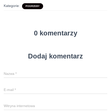
Kategorie:
POGRZEBY
0 komentarzy
Dodaj komentarz
Nazwa
*
E-mail
*
Witryna internetowa