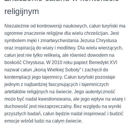
religijnym
Niezależnie od kontrowersji naukowych, całun turyński ma
ogromne znaczenie religijne dla wielu chrześcijan. Jest
symbolem męki i zmartwychwstania Jezusa Chrystusa
oraz inspiracją do wiary i modlitwy. Dla wielu wierzących,
całun jest nie tylko relikwią, ale również dowodem na
boskość Chrystusa. W 2010 roku papież Benedykt XVI
nazwał całun „ikoną Wielkiej Soboty” i zachęcił do
kontemplacji jego tajemnicy. Całun turyński pozostaje
jednym z najbardziej fascynujących i tajemniczych
artefaktów religijnych na świecie. Jego autentyczność
może być nadal kwestionowana, ale jego wpływ na wiarę i
duchowość jest niezaprzeczalny. Bez względu na wyniki
przyszłych badań, całun będzie nadal inspirować i budzić
emocje wśród ludzi na całym świecie.