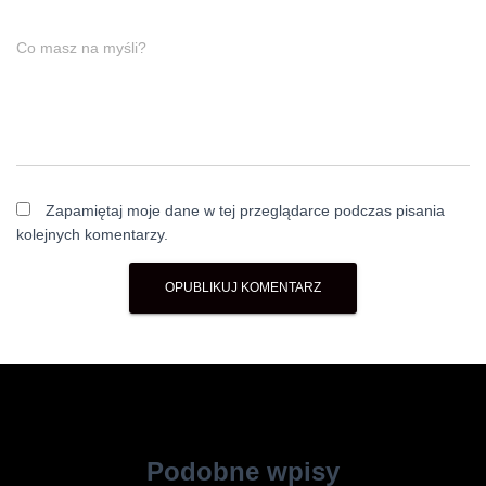
Co masz na myśli?
Zapamiętaj moje dane w tej przeglądarce podczas pisania
kolejnych komentarzy.
Podobne wpisy