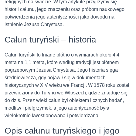
religijnych na świecie. W tym artykule przyjrzymy się
historii całunu, jego znaczeniu oraz próbom naukowego
potwierdzenia jego autentyczności jako dowodu na
istnienie Jezusa Chrystusa.
Całun turyński – historia
Całun turyński to lniane płótno o wymiarach około 4,4
metra na 1,1 metra, które według tradycji jest płótnem
pogrzebowym Jezusa Chrystusa. Jego historia sięga
średniowiecza, gdy pojawił się w dokumentach
historycznych w XIV wieku we Francji. W 1578 roku został
przewieziony do Turynu we Włoszech, gdzie znajduje się
do dziś. Przez wieki całun był obiektem licznych badań,
modlitw i pielgrzymek, a jego autentyczność była
wielokrotnie kwestionowana i potwierdzana.
Opis całunu turyńskiego i jego