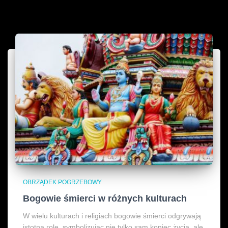
OBRZĄDEK POGRZEBOWY
Bogowie śmierci w różnych kulturach
W wielu kulturach i religiach bogowie śmierci odgrywają
istotną rolę, symbolizując nie tylko sam koniec życia, ale