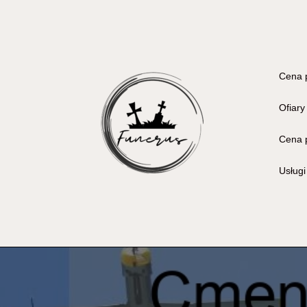
Cena 
Ofiary
Cena 
Usług