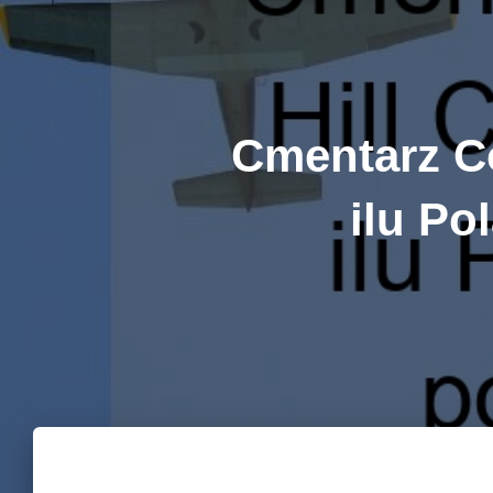
Cmentarz Co
ilu P