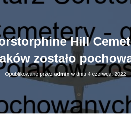
rstorphine Hill Cemete
olaków zostało pochow
Opublikowane przez
admin
w dniu
4 czerwca, 2022