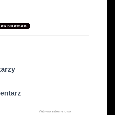
BRYTANII 1940-1946
tarzy
entarz
Witryna internetowa