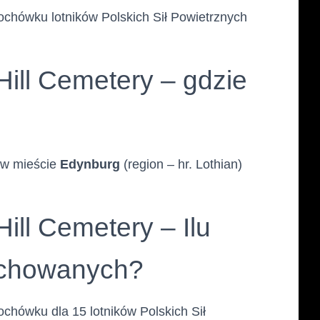
ochówku lotników Polskich Sił Powietrznych
ill Cemetery – gdzie
 w mieście
Edynburg
(region – hr. Lothian)
ill Cemetery – Ilu
ochowanych?
chówku dla 15 lotników Polskich Sił