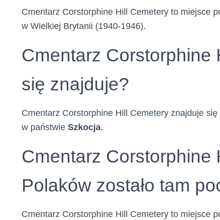
Cmentarz Corstorphine Hill Cemetery to miejsce p
w Wielkiej Brytanii (1940-1946).
Cmentarz Corstorphine H
się znajduje?
Cmentarz Corstorphine Hill Cemetery znajduje się
w państwie
Szkocja
.
Cmentarz Corstorphine H
Polaków zostało tam p
Cmentarz Corstorphine Hill Cemetery to miejsce po