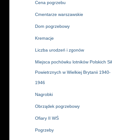
Cena pogrzebu
Cmentarze warszawskie
Dom pogrzebowy
Kremacje
Liczba urodzeń i zgonów
Miejsca pochówku lotników Polskich Sił
Powietrznych w Wielkiej Brytanii 1940-
1946
Nagrobki
Obrządek pogrzebowy
Ofiary II WŚ
Pogrzeby