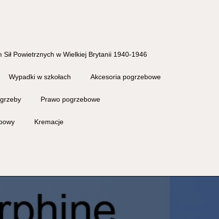
 Sił Powietrznych w Wielkiej Brytanii 1940-1946
Wypadki w szkołach
Akcesoria pogrzebowe
grzeby
Prawo pogrzebowe
ebowy
Kremacje