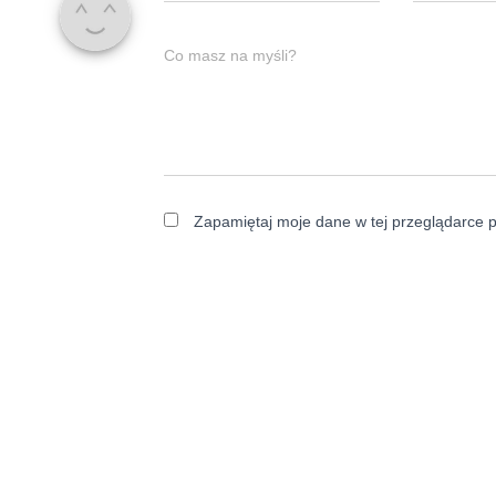
Co masz na myśli?
Zapamiętaj moje dane w tej przeglądarce p