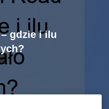
 gdzie i ilu
nych?