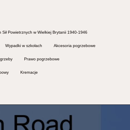
 Sił Powietrznych w Wielkiej Brytanii 1940-1946
Wypadki w szkołach
Akcesoria pogrzebowe
grzeby
Prawo pogrzebowe
ebowy
Kremacje