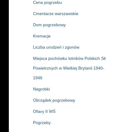
Cena pogrzebu
Cmentarze warszawskie
Dom pogrzebowy
Kremacje
Liczba urodzeń i zgonów
Miejsca pochówku lotników Polskich Sił
Powietrznych w Wielkiej Brytanii 1940-
1946
Nagrobki
Obrządek pogrzebowy
Ofiary II WŚ
Pogrzeby