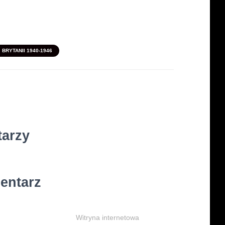
BRYTANII 1940-1946
tarzy
entarz
Witryna internetowa