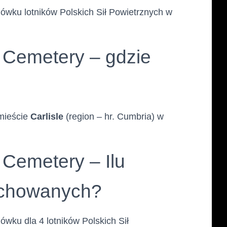
wku lotników Polskich Sił Powietrznych w
 Cemetery – gdzie
mieście
Carlisle
(region – hr. Cumbria) w
Cemetery – Ilu
ochowanych?
wku dla 4 lotników Polskich Sił