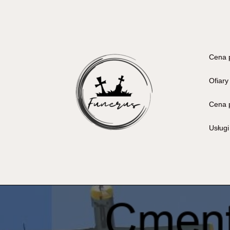
Cena 
Ofiary
Cena 
Usług