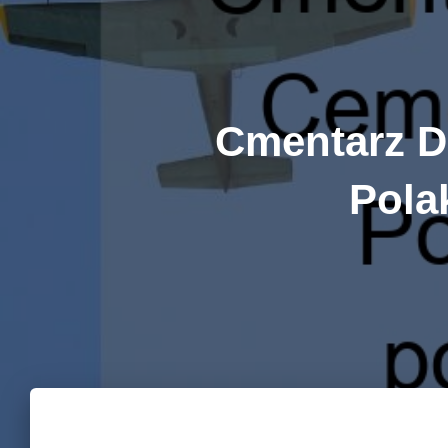
Cmentarz Da
Pola