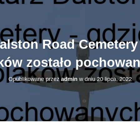
lston Road Cemetery –
ków zostało pochowa
Opublikowane przez
admin
w dniu
20 lipca, 2022