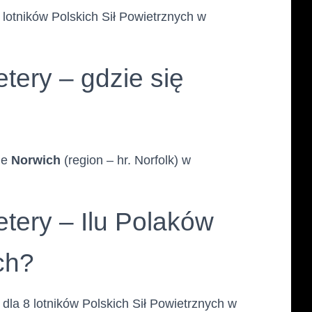
otników Polskich Sił Powietrznych w
ery – gdzie się
ie
Norwich
(region – hr. Norfolk) w
ery – Ilu Polaków
ch?
la 8 lotników Polskich Sił Powietrznych w