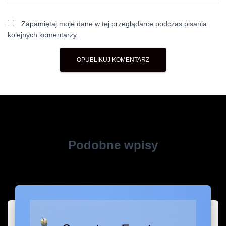
Zapamiętaj moje dane w tej przeglądarce podczas pisania
kolejnych komentarzy.
Podobne wpisy