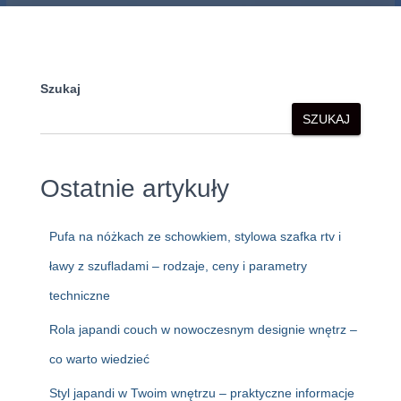
Szukaj
SZUKAJ
Ostatnie artykuły
Pufa na nóżkach ze schowkiem, stylowa szafka rtv i
ławy z szufladami – rodzaje, ceny i parametry
techniczne
Rola japandi couch w nowoczesnym designie wnętrz –
co warto wiedzieć
Styl japandi w Twoim wnętrzu – praktyczne informacje