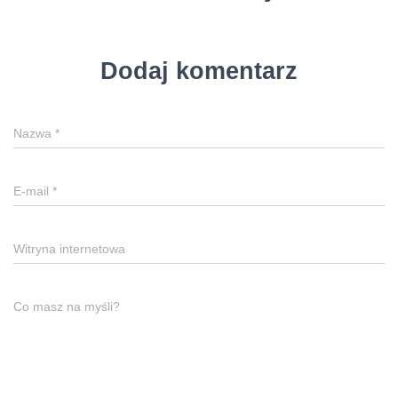
Dodaj komentarz
Nazwa
*
E-mail
*
Witryna internetowa
Co masz na myśli?