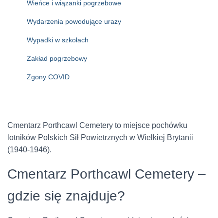
Wieńce i wiązanki pogrzebowe
Wydarzenia powodujące urazy
Wypadki w szkołach
Zakład pogrzebowy
Zgony COVID
Cmentarz Porthcawl Cemetery to miejsce pochówku
lotników Polskich Sił Powietrznych w Wielkiej Brytanii
(1940-1946).
Cmentarz Porthcawl Cemetery –
gdzie się znajduje?