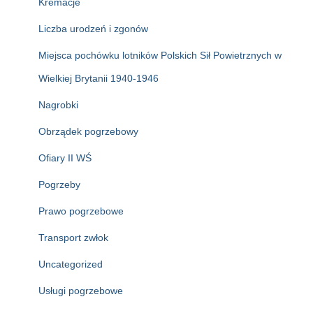
Kremacje
Liczba urodzeń i zgonów
Miejsca pochówku lotników Polskich Sił Powietrznych w
Wielkiej Brytanii 1940-1946
Nagrobki
Obrządek pogrzebowy
Ofiary II WŚ
Pogrzeby
Prawo pogrzebowe
Transport zwłok
Uncategorized
Usługi pogrzebowe