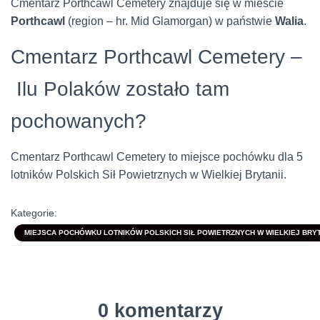
Cmentarz Porthcawl Cemetery znajduje się w mieście
Porthcawl
(region – hr. Mid Glamorgan) w państwie
Walia
.
Cmentarz Porthcawl Cemetery –
Ilu Polaków zostało tam
pochowanych?
Cmentarz Porthcawl Cemetery to miejsce pochówku dla 5
lotników Polskich Sił Powietrznych w Wielkiej Brytanii.
Kategorie:
MIEJSCA POCHÓWKU LOTNIKÓW POLSKICH SIŁ POWIETRZNYCH W WIELKIEJ BRYTA
0 komentarzy