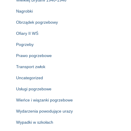
Wielkiej Brytanii 1940-1946
Nagrobki
Obrządek pogrzebowy
Ofiary II WŚ
Pogrzeby
Prawo pogrzebowe
Transport zwłok
Uncategorized
Usługi pogrzebowe
Wieńce i wiązanki pogrzebowe
Wydarzenia powodujące urazy
Wypadki w szkołach