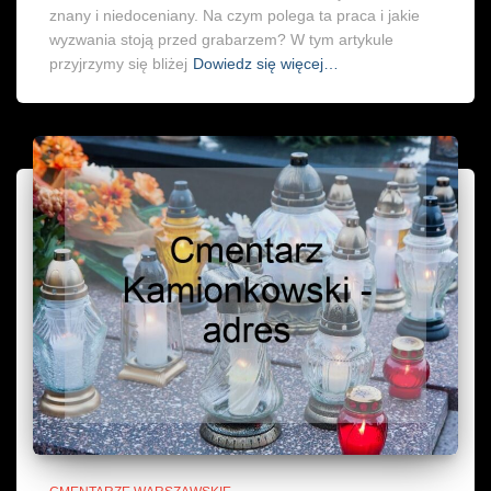
znany i niedoceniany. Na czym polega ta praca i jakie
wyzwania stoją przed grabarzem? W tym artykule
przyjrzymy się bliżej
Dowiedz się więcej…