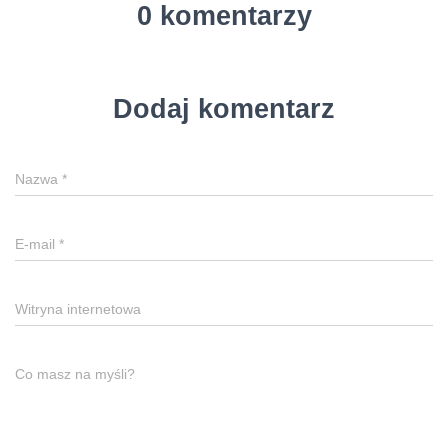
0 komentarzy
Dodaj komentarz
Nazwa
*
E-mail
*
Witryna internetowa
Co masz na myśli?