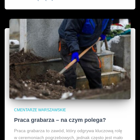
CMENTARZE WARSZAWSKIE
Praca grabarza – na czym polega?
Praca grabarza to zawód, który odgrywa kluczową rolę
w ceremoniach pogrzebowych, jednak często jest mało