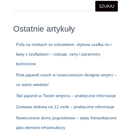
SZUKAJ
Ostatnie artykuły
Pufa na nóżkach ze schowkiem, stylowa szafka rtv i
ławy z szufladami – rodzaje, ceny i parametry
techniczne
Rola japandi couch w nowoczesnym designie wnętrz –
co warto wiedzieć
Styl japandi w Twoim wnętrzu – praktyczne informacje
Zastawa stołowa na 12 osób – praktyczne informacje
Nowoczesne domy pogrzebowe – wiaty fotowoltaiczne
jako element infrastruktury