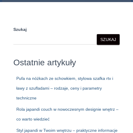
Szukaj
SZUKAJ
Ostatnie artykuły
Pufa na nóżkach ze schowkiem, stylowa szafka rtv i
ławy z szufladami – rodzaje, ceny i parametry
techniczne
Rola japandi couch w nowoczesnym designie wnętrz –
co warto wiedzieć
Styl japandi w Twoim wnętrzu – praktyczne informacje