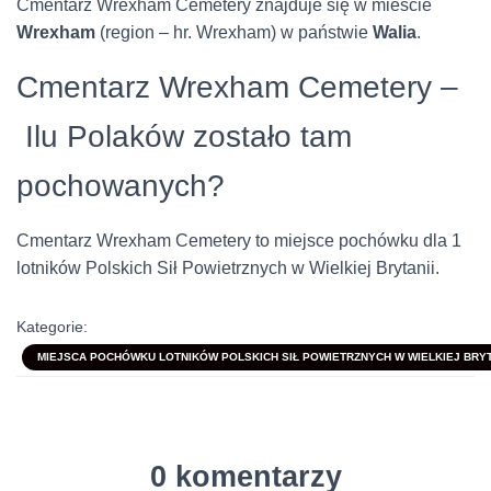
Cmentarz Wrexham Cemetery znajduje się w mieście
Wrexham
(region – hr. Wrexham) w państwie
Walia
.
Cmentarz Wrexham Cemetery –
Ilu Polaków zostało tam
pochowanych?
Cmentarz Wrexham Cemetery to miejsce pochówku dla 1
lotników Polskich Sił Powietrznych w Wielkiej Brytanii.
Kategorie:
MIEJSCA POCHÓWKU LOTNIKÓW POLSKICH SIŁ POWIETRZNYCH W WIELKIEJ BRYTA
0 komentarzy