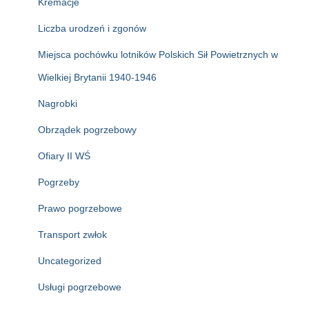
Kremacje
Liczba urodzeń i zgonów
Miejsca pochówku lotników Polskich Sił Powietrznych w
Wielkiej Brytanii 1940-1946
Nagrobki
Obrządek pogrzebowy
Ofiary II WŚ
Pogrzeby
Prawo pogrzebowe
Transport zwłok
Uncategorized
Usługi pogrzebowe