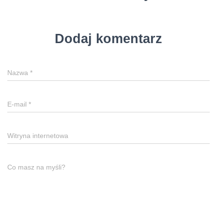
Dodaj komentarz
Nazwa
*
E-mail
*
Witryna internetowa
Co masz na myśli?