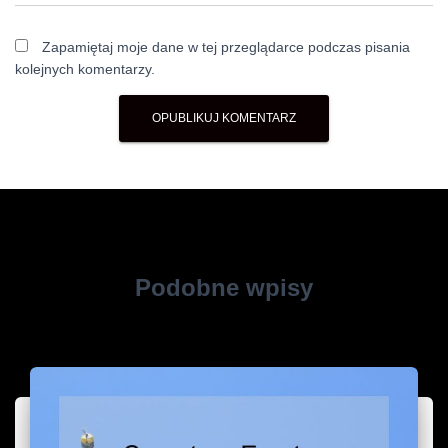
Zapamiętaj moje dane w tej przeglądarce podczas pisania
kolejnych komentarzy.
Podobne wpisy