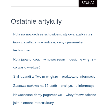
SZUKAJ
Ostatnie artykuły
Pufa na nóżkach ze schowkiem, stylowa szafka rtv i
ławy z szufladami – rodzaje, ceny i parametry
techniczne
Rola japandi couch w nowoczesnym designie wnętrz –
co warto wiedzieć
Styl japandi w Twoim wnętrzu – praktyczne informacje
Zastawa stołowa na 12 osób – praktyczne informacje
Nowoczesne domy pogrzebowe – wiaty fotowoltaiczne
jako element infrastruktury