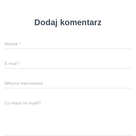
Dodaj komentarz
Nazwa
*
E-mail
*
Witryna internetowa
Co masz na myśli?