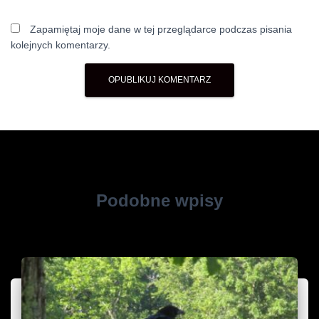
Zapamiętaj moje dane w tej przeglądarce podczas pisania
kolejnych komentarzy.
Podobne wpisy