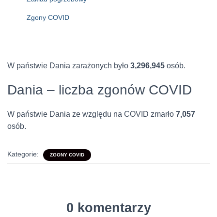
Zgony COVID
W państwie Dania zarażonych było
3,296,945
osób.
Dania – liczba zgonów COVID
W państwie Dania ze względu na COVID zmarło
7,057
osób.
Kategorie:
ZGONY COVID
0 komentarzy