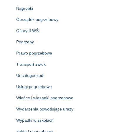
Nagrobki
Obrządek pogrzebowy
Ofiary II WŚ
Pogrzeby
Prawo pogrzebowe
Transport zwłok
Uncategorized
Usługi pogrzebowe
Wieńce i wiązanki pogrzebowe
Wydarzenia powodujące urazy
Wypadki w szkołach
Zakład pogrzebowy