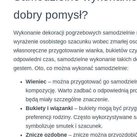
dobry pomysł?
Wykonanie dekoracji pogrzebowych samodzielnie
wyrażenie osobistego szacunku wobec zmarłej oso
własnoręczne przygotowanie wianka, bukietów czy 
odpowiedni czas, samodzielne wykonanie takich 
gestem. Oto, co można wykonać samodzielnie:
Wieniec
– można przygotować go samodzielnie
kompozycję. Warto zadbać o odpowiednią prop
będą miały szczególne znaczenie.
Bukiety i wiązanki
– bukiety mogą być przyg
preferencji rodziny. Często wykorzystywane są
symbolizuje smutek i szacunek.
Znicze ozdobne
– znicze można przyozdobić