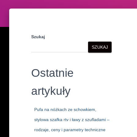
Szukaj
SZUKAJ
Ostatnie
artykuły
Pufa na nóżkach ze schowkiem,
stylowa szafka rtv i ławy z szufladami –
rodzaje, ceny i parametry techniczne