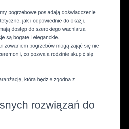
 domy pogrzebowe posiadają doświadczenie
etyczne, jak i odpowiednie do okazji.
 mają dostęp do szerokiego wachlarza
je są bogate i eleganckie.
ganizowaniem pogrzebów mogą zająć się nie
ceremonii, co pozwala rodzinie skupić się
aranżację, która będzie zgodna z
snych rozwiązań do