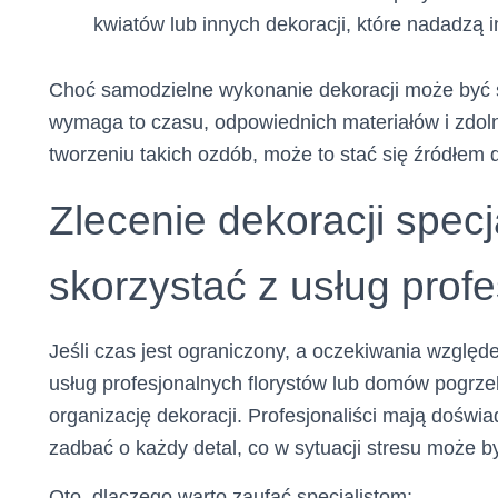
kwiatów lub innych dekoracji, które nadadzą 
Choć samodzielne wykonanie dekoracji może być s
wymaga to czasu, odpowiednich materiałów i zdol
tworzeniu takich ozdób, może to stać się źródłem
Zlecenie dekoracji specj
skorzystać z usług profe
Jeśli czas jest ograniczony, a oczekiwania względ
usług profesjonalnych florystów lub domów pogrz
organizację dekoracji. Profesjonaliści mają doświ
zadbać o każdy detal, co w sytuacji stresu może 
Oto, dlaczego warto zaufać specjalistom: