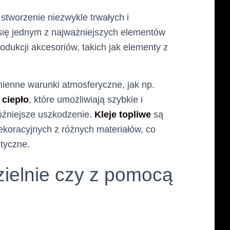
stworzenie niezwykle trwałych i
się jednym z najważniejszych elementów
dukcji akcesoriów, takich jak elementy z
ienne warunki atmosferyczne, jak np.
 ciepło
, które umożliwiają szybkie i
óźniejsze uszkodzenie.
Kleje topliwe
są
koracyjnych z różnych materiałów, co
etyczne.
ielnie czy z pomocą