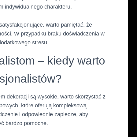
im indywidualnego charakteru.
atysfakcjonujące, warto pamiętać, że
ności. W przypadku braku doświadczenia w
 dodatkowego stresu.
alistom – kiedy warto
sjonalistów?
em dekoracji są wysokie, warto skorzystać z
ebowych, które oferują kompleksową
adczenie i odpowiednie zaplecze, aby
być bardzo pomocne.