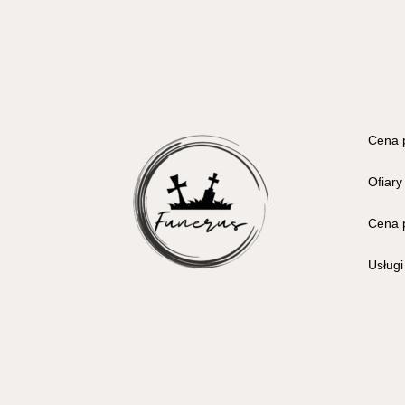
Cena 
Ofiary
Cena 
Usług