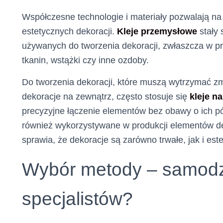
Współczesne technologie i materiały pozwalają na 
estetycznych dekoracji.
Kleje przemysłowe
stały 
używanych do tworzenia dekoracji, zwłaszcza w pro
tkanin, wstążki czy inne ozdoby.
Do tworzenia dekoracji, które muszą wytrzymać zm
dekoracje na zewnątrz, często stosuje się
kleje na
precyzyjne łączenie elementów bez obawy o ich p
również wykorzystywane w produkcji elementów de
sprawia, że dekoracje są zarówno trwałe, jak i est
Wybór metody – samodz
specjalistów?