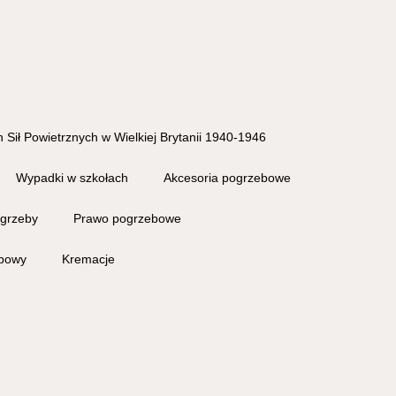
 Sił Powietrznych w Wielkiej Brytanii 1940-1946
Wypadki w szkołach
Akcesoria pogrzebowe
grzeby
Prawo pogrzebowe
ebowy
Kremacje