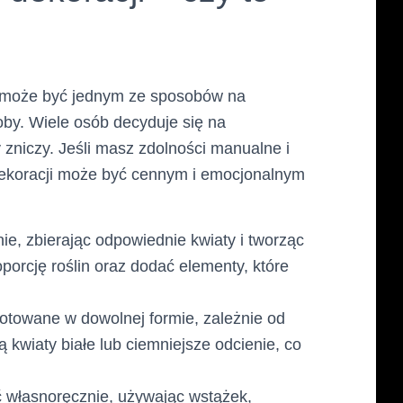
 może być jednym ze sposobów na
by. Wiele osób decyduje się na
zniczy. Jeśli masz zdolności manualne i
dekoracji może być cennym i emocjonalnym
, zbierając odpowiednie kwiaty i tworząc
orcję roślin oraz dodać elementy, które
otowane w dowolnej formie, zależnie od
 kwiaty białe lub ciemniejsze odcienie, co
 własnoręcznie, używając wstążek,