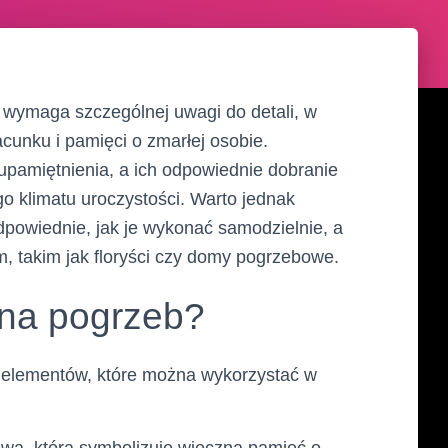
 wymaga szczególnej uwagi do detali, w
acunku i pamięci o zmarłej osobie.
upamiętnienia, a ich odpowiednie dobranie
 klimatu uroczystości. Warto jednak
odpowiednie, jak je wykonać samodzielnie, a
m, takim jak floryści czy domy pogrzebowe.
 na pogrzeb?
 elementów, które można wykorzystać w