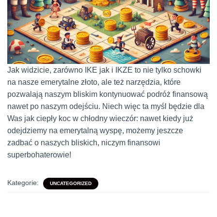
Jak widzicie, zarówno IKE jak i IKZE to nie tylko schowki
na nasze emerytalne złoto, ale też narzędzia, które
pozwalają naszym bliskim kontynuować podróż finansową
nawet po naszym odejściu. Niech więc ta myśl będzie dla
Was jak ciepły koc w chłodny wieczór: nawet kiedy już
odejdziemy na emerytalną wyspę, możemy jeszcze
zadbać o naszych bliskich, niczym finansowi
superbohaterowie!
Kategorie:
UNCATEGORIZED