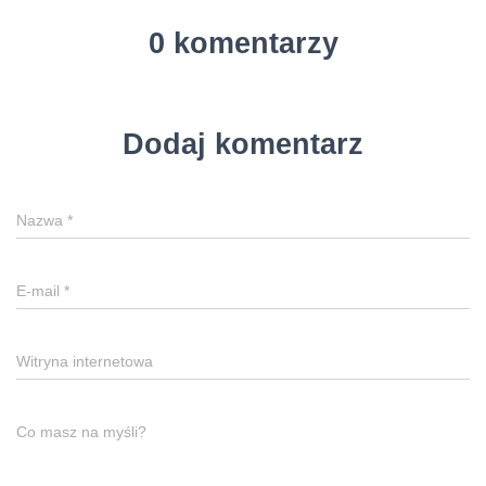
0 komentarzy
Dodaj komentarz
Nazwa
*
E-mail
*
Witryna internetowa
Co masz na myśli?