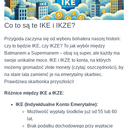
Co to są te IKE i IKZE?
Przygoda zaczyna się od wyboru bohatera naszej historii:
czy to będzie IKE, czy IKZE? To jak wybór między
Batmanem a Supermanem – obaj są super, ale każdy ma
swoje unikalne moce. IKE i IKZE to konta, na których
możemy gromadzić złote monety (czytaj: oszczędności), by
na stare lata zamienić je na emerytalny skarbiec.
Prawdziwa skarbonka przyszłości!
Różnice między IKE a IKZE:
IKE (Indywidualne Konto Emerytalne):
Możliwość wypłaty środków już od 55 lub 60
lat.
Brak podatku dochodowego przy wypłacie