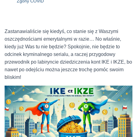
Zgony COVID
Zastanawialiście się kiedyś, co stanie się z Waszymi
oszczędnościami emerytalnymi w razie… No właśnie,
kiedy już Was tu nie będzie? Spokojnie, nie będzie to
odcinek kryminalnego serialu, a raczej przygodowy
przewodnik po labiryncie dziedziczenia kont IKE i IKZE, bo
nawet po odejściu można jeszcze trochę pomóc swoim
bliskim!