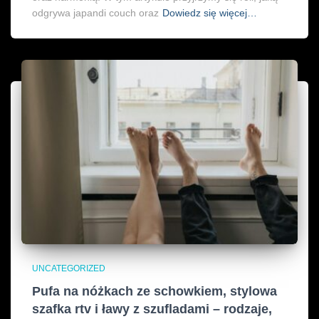
odgrywa japandi couch oraz
Dowiedz się więcej…
UNCATEGORIZED
Pufa na nóżkach ze schowkiem, stylowa
szafka rtv i ławy z szufladami – rodzaje,