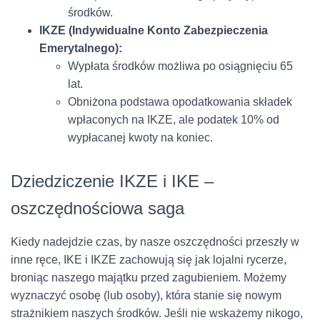
środków.
IKZE (Indywidualne Konto Zabezpieczenia
Emerytalnego):
Wypłata środków możliwa po osiągnięciu 65
lat.
Obniżona podstawa opodatkowania składek
wpłaconych na IKZE, ale podatek 10% od
wypłacanej kwoty na koniec.
Dziedziczenie IKZE i IKE –
oszczędnościowa saga
Kiedy nadejdzie czas, by nasze oszczędności przeszły w
inne ręce, IKE i IKZE zachowują się jak lojalni rycerze,
broniąc naszego majątku przed zagubieniem. Możemy
wyznaczyć osobę (lub osoby), która stanie się nowym
strażnikiem naszych środków. Jeśli nie wskażemy nikogo,