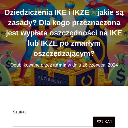
Dziedziczenia IKE i IKZE – jakie są
zasady? Dla kogo przeznaczona
jest wypłata oszczędności na IKE
lub IKZE po zmarłym
oszczędzającym?
Opublikowane przez
admin
w dniu
26 czerwca, 2024
Szukaj
SZUKAJ