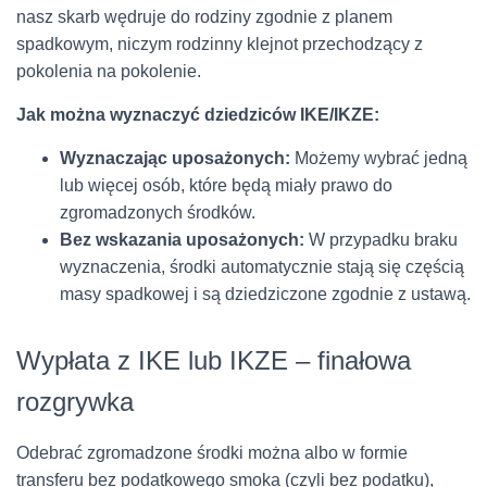
nasz skarb wędruje do rodziny zgodnie z planem
spadkowym, niczym rodzinny klejnot przechodzący z
pokolenia na pokolenie.
Jak można wyznaczyć dziedziców IKE/IKZE:
Wyznaczając uposażonych:
Możemy wybrać jedną
lub więcej osób, które będą miały prawo do
zgromadzonych środków.
Bez wskazania uposażonych:
W przypadku braku
wyznaczenia, środki automatycznie stają się częścią
masy spadkowej i są dziedziczone zgodnie z ustawą.
Wypłata z IKE lub IKZE – finałowa
rozgrywka
Odebrać zgromadzone środki można albo w formie
transferu bez podatkowego smoka (czyli bez podatku),