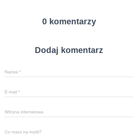
0 komentarzy
Dodaj komentarz
Nazwa
*
E-mail
*
Witryna internetowa
Co masz na myśli?