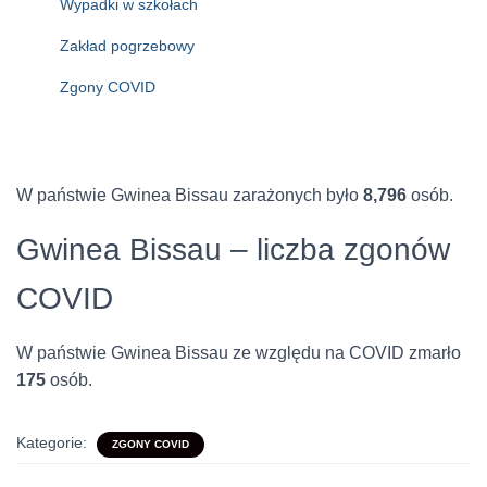
Wypadki w szkołach
Zakład pogrzebowy
Zgony COVID
W państwie Gwinea Bissau zarażonych było
8,796
osób.
Gwinea Bissau – liczba zgonów
COVID
W państwie Gwinea Bissau ze względu na COVID zmarło
175
osób.
Kategorie:
ZGONY COVID