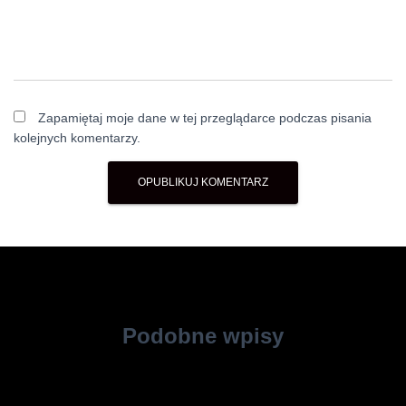
Zapamiętaj moje dane w tej przeglądarce podczas pisania
kolejnych komentarzy.
Podobne wpisy