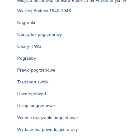
Miejsca pochówku lotników Polskich Sił Powietrznych w
Wielkiej Brytanii 1940-1946
Nagrobki
Obrządek pogrzebowy
Ofiary II WŚ
Pogrzeby
Prawo pogrzebowe
Transport zwłok
Uncategorized
Usługi pogrzebowe
Wieńce i wiązanki pogrzebowe
Wydarzenia powodujące urazy