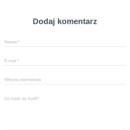
Dodaj komentarz
Nazwa
*
E-mail
*
Witryna internetowa
Co masz na myśli?