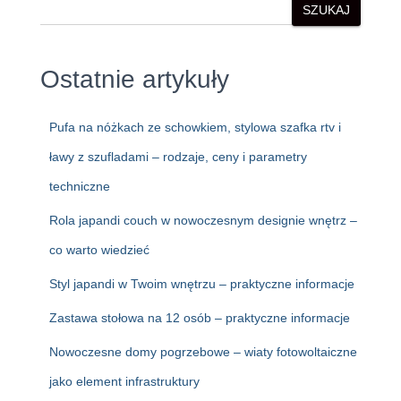
SZUKAJ
Ostatnie artykuły
Pufa na nóżkach ze schowkiem, stylowa szafka rtv i
ławy z szufladami – rodzaje, ceny i parametry
techniczne
Rola japandi couch w nowoczesnym designie wnętrz –
co warto wiedzieć
Styl japandi w Twoim wnętrzu – praktyczne informacje
Zastawa stołowa na 12 osób – praktyczne informacje
Nowoczesne domy pogrzebowe – wiaty fotowoltaiczne
jako element infrastruktury