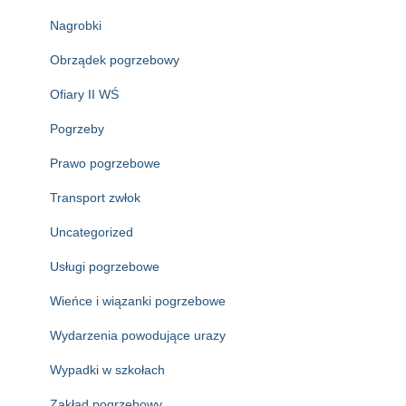
Nagrobki
Obrządek pogrzebowy
Ofiary II WŚ
Pogrzeby
Prawo pogrzebowe
Transport zwłok
Uncategorized
Usługi pogrzebowe
Wieńce i wiązanki pogrzebowe
Wydarzenia powodujące urazy
Wypadki w szkołach
Zakład pogrzebowy