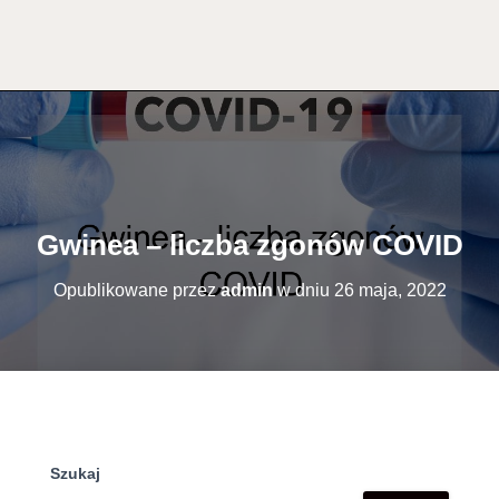
Gwinea – liczba zgonów COVID
Opublikowane przez
admin
w dniu
26 maja, 2022
Szukaj