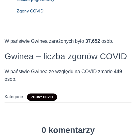
Zgony COVID
W państwie Gwinea zarażonych było
37,652
osób.
Gwinea – liczba zgonów COVID
W państwie Gwinea ze względu na COVID zmarło
449
osób.
Kategorie:
ZGONY COVID
0 komentarzy