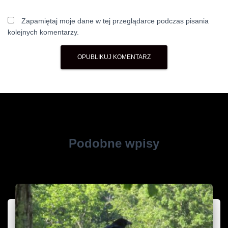
Zapamiętaj moje dane w tej przeglądarce podczas pisania
kolejnych komentarzy.
Podobne wpisy