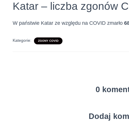
Katar – liczba zgonów 
W państwie Katar ze względu na COVID zmarło
6
Kategorie:
ZGONY COVID
0 komen
Dodaj kom