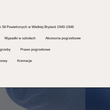
 Sił Powietrznych w Wielkiej Brytanii 1940-1946
Wypadki w szkołach
Akcesoria pogrzebowe
grzeby
Prawo pogrzebowe
ebowy
Kremacje