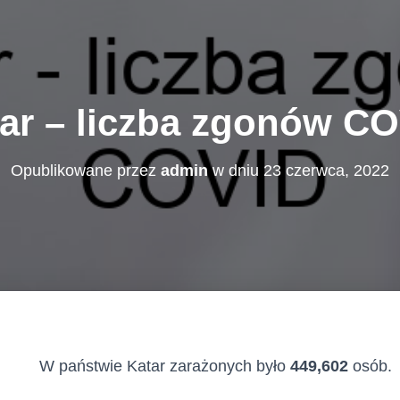
ar – liczba zgonów C
Opublikowane przez
admin
w dniu
23 czerwca, 2022
W państwie Katar zarażonych było
449,602
osób.