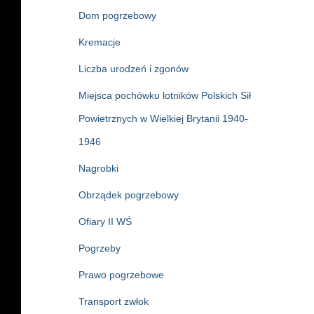
Dom pogrzebowy
Kremacje
Liczba urodzeń i zgonów
Miejsca pochówku lotników Polskich Sił
Powietrznych w Wielkiej Brytanii 1940-
1946
Nagrobki
Obrządek pogrzebowy
Ofiary II WŚ
Pogrzeby
Prawo pogrzebowe
Transport zwłok