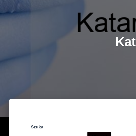
Kat
Szukaj