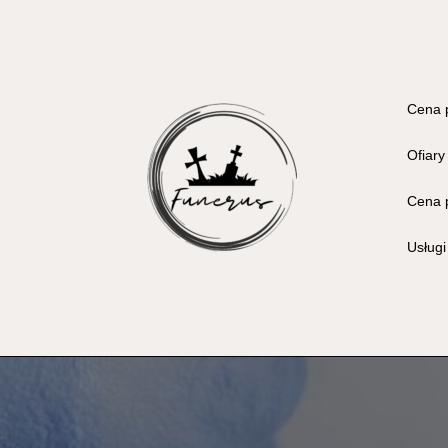
Cena 
Ofiary
Cena 
Usług