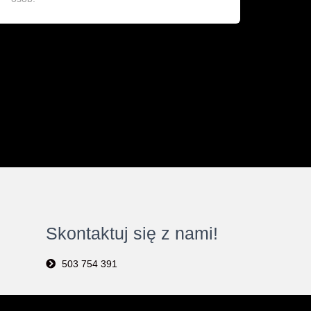
Skontaktuj się z nami!
503 754 391