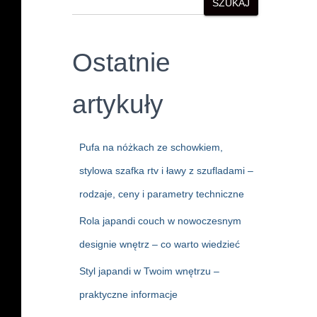
SZUKAJ
Ostatnie
artykuły
Pufa na nóżkach ze schowkiem,
stylowa szafka rtv i ławy z szufladami –
rodzaje, ceny i parametry techniczne
Rola japandi couch w nowoczesnym
designie wnętrz – co warto wiedzieć
Styl japandi w Twoim wnętrzu –
praktyczne informacje