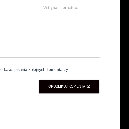
Witryna internetowa
odczas pisania kolejnych komentarzy.