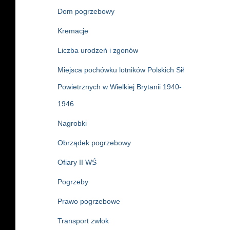
Dom pogrzebowy
Kremacje
Liczba urodzeń i zgonów
Miejsca pochówku lotników Polskich Sił
Powietrznych w Wielkiej Brytanii 1940-
1946
Nagrobki
Obrządek pogrzebowy
Ofiary II WŚ
Pogrzeby
Prawo pogrzebowe
Transport zwłok