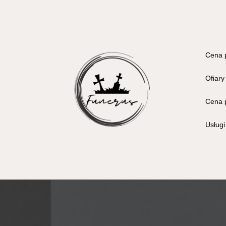
Cena 
Ofiary
Cena 
Usług