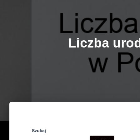
Liczba uro
Szukaj