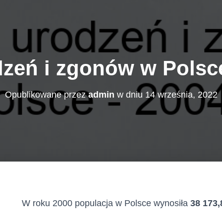
dzeń i zgonów w Polsce
Opublikowane przez
admin
w dniu
14 września, 2022
W roku 2000 populacja w Polsce wynosiła
38 173,