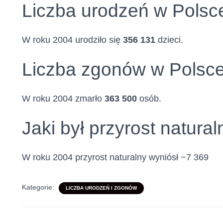
Liczba urodzeń w Polsc
W roku 2004 urodziło się
356 131
dzieci.
Liczba zgonów w Polsce
W roku 2004 zmarło
363 500
osób.
Jaki był przyrost natura
W roku 2004 przyrost naturalny wyniósł −7 369
Kategorie:
LICZBA URODZEŃ I ZGONÓW