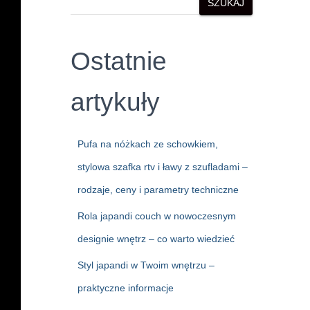
SZUKAJ
Ostatnie
artykuły
Pufa na nóżkach ze schowkiem,
stylowa szafka rtv i ławy z szufladami –
rodzaje, ceny i parametry techniczne
Rola japandi couch w nowoczesnym
designie wnętrz – co warto wiedzieć
Styl japandi w Twoim wnętrzu –
praktyczne informacje