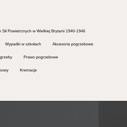
 Sił Powietrznych w Wielkiej Brytanii 1940-1946
Wypadki w szkołach
Akcesoria pogrzebowe
grzeby
Prawo pogrzebowe
ebowy
Kremacje