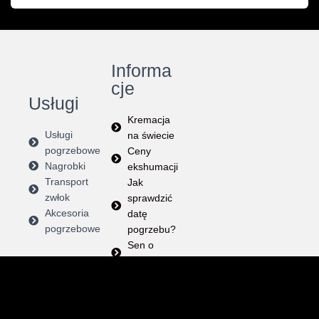
Informa
cje
Usługi
Kremacja
Usługi
na świecie
pogrzebowe
Ceny
Nagrobki
ekshumacji
Transport
Jak
zwłok
sprawdzić
Akcesoria
datę
pogrzebowe
pogrzebu?
Sen o
pogrzebie
Instrukcja