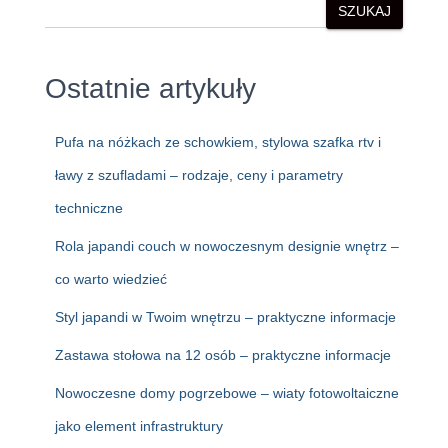
SZUKAJ
Ostatnie artykuły
Pufa na nóżkach ze schowkiem, stylowa szafka rtv i
ławy z szufladami – rodzaje, ceny i parametry
techniczne
Rola japandi couch w nowoczesnym designie wnętrz –
co warto wiedzieć
Styl japandi w Twoim wnętrzu – praktyczne informacje
Zastawa stołowa na 12 osób – praktyczne informacje
Nowoczesne domy pogrzebowe – wiaty fotowoltaiczne
jako element infrastruktury