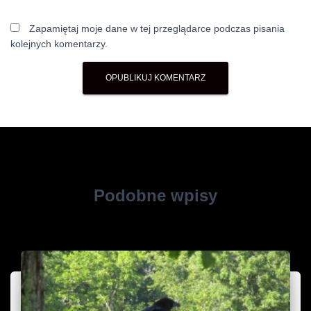
Zapamiętaj moje dane w tej przeglądarce podczas pisania
kolejnych komentarzy.
Podobne wpisy