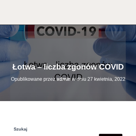
Łotwa – liczba zgonów COVID
Opublikowane przez
admin
w dniu
27 kwietnia, 2022
Szukaj