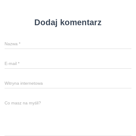
Dodaj komentarz
Nazwa
*
E-mail
*
Witryna internetowa
Co masz na myśli?