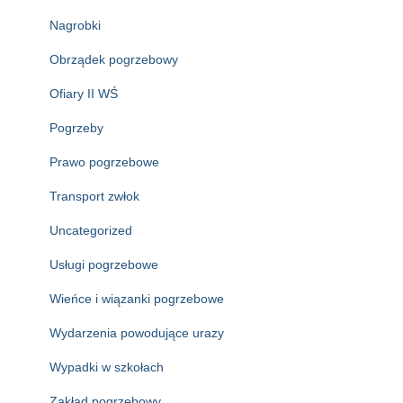
Nagrobki
Obrządek pogrzebowy
Ofiary II WŚ
Pogrzeby
Prawo pogrzebowe
Transport zwłok
Uncategorized
Usługi pogrzebowe
Wieńce i wiązanki pogrzebowe
Wydarzenia powodujące urazy
Wypadki w szkołach
Zakład pogrzebowy