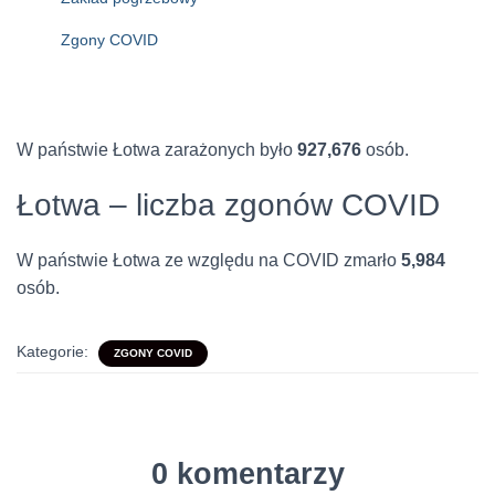
Zgony COVID
W państwie Łotwa zarażonych było
927,676
osób.
Łotwa – liczba zgonów COVID
W państwie Łotwa ze względu na COVID zmarło
5,984
osób.
Kategorie:
ZGONY COVID
0 komentarzy