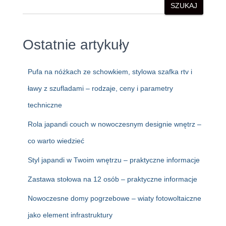
SZUKAJ
Ostatnie artykuły
Pufa na nóżkach ze schowkiem, stylowa szafka rtv i
ławy z szufladami – rodzaje, ceny i parametry
techniczne
Rola japandi couch w nowoczesnym designie wnętrz –
co warto wiedzieć
Styl japandi w Twoim wnętrzu – praktyczne informacje
Zastawa stołowa na 12 osób – praktyczne informacje
Nowoczesne domy pogrzebowe – wiaty fotowoltaiczne
jako element infrastruktury