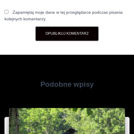
Zapamiętaj moje dane w tej przeglądarce podczas pisania
kolejnych komentarzy.
Podobne wpisy