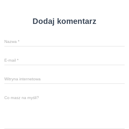
Dodaj komentarz
Nazwa
*
E-mail
*
Witryna internetowa
Co masz na myśli?