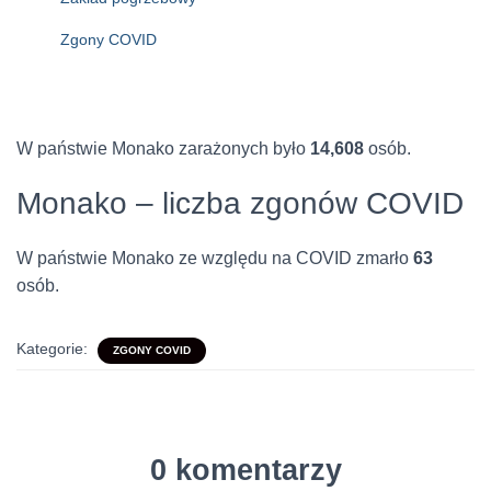
Zgony COVID
W państwie Monako zarażonych było
14,608
osób.
Monako – liczba zgonów COVID
W państwie Monako ze względu na COVID zmarło
63
osób.
Kategorie:
ZGONY COVID
0 komentarzy