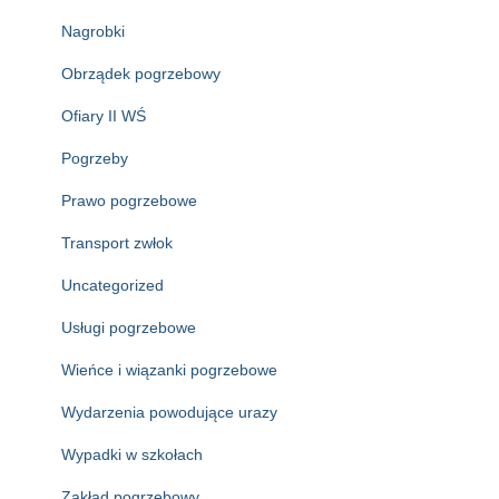
Nagrobki
Obrządek pogrzebowy
Ofiary II WŚ
Pogrzeby
Prawo pogrzebowe
Transport zwłok
Uncategorized
Usługi pogrzebowe
Wieńce i wiązanki pogrzebowe
Wydarzenia powodujące urazy
Wypadki w szkołach
Zakład pogrzebowy