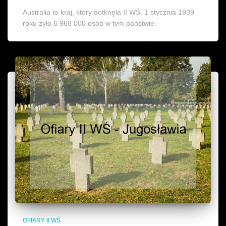
Australia to kraj, który dotknęła II WŚ. 1 stycznia 1939
roku żyło 6 968 000 osób w tym państwie.
OFIARY II WŚ