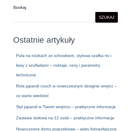
Szukaj
SZUKAJ
Ostatnie artykuły
Pufa na nóżkach ze schowkiem, stylowa szafka rtv i
ławy z szufladami – rodzaje, ceny i parametry
techniczne
Rola japandi couch w nowoczesnym designie wnętrz –
co warto wiedzieć
Styl japandi w Twoim wnętrzu – praktyczne informacje
Zastawa stołowa na 12 osób – praktyczne informacje
Nowoczesne domy pogrzebowe – wiaty fotowoltaiczne