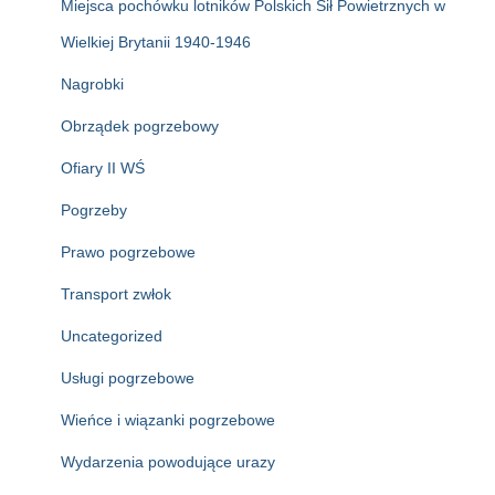
Miejsca pochówku lotników Polskich Sił Powietrznych w
Wielkiej Brytanii 1940-1946
Nagrobki
Obrządek pogrzebowy
Ofiary II WŚ
Pogrzeby
Prawo pogrzebowe
Transport zwłok
Uncategorized
Usługi pogrzebowe
Wieńce i wiązanki pogrzebowe
Wydarzenia powodujące urazy