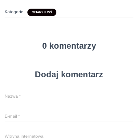
Kategorie:
OFIARY II WŚ
0 komentarzy
Dodaj komentarz
Nazwa
*
E-mail
*
Witryna internetowa