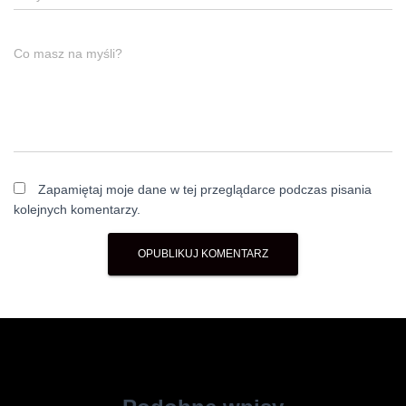
Co masz na myśli?
Zapamiętaj moje dane w tej przeglądarce podczas pisania
kolejnych komentarzy.