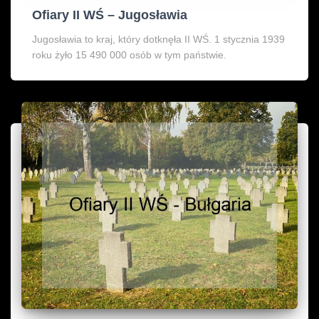
Ofiary II WŚ – Jugosławia
Jugosławia to kraj, który dotknęła II WŚ. 1 stycznia 1939
roku żyło 15 490 000 osób w tym państwie.