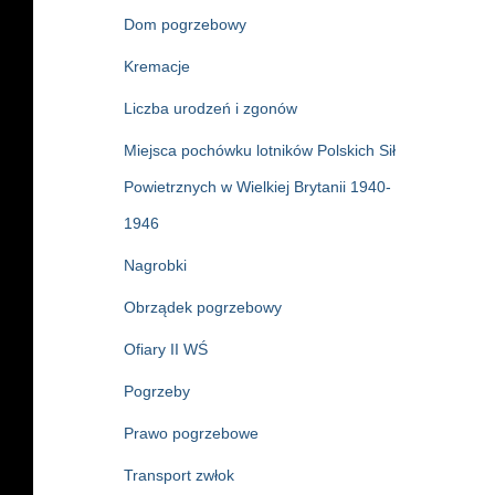
Dom pogrzebowy
Kremacje
Liczba urodzeń i zgonów
Miejsca pochówku lotników Polskich Sił
Powietrznych w Wielkiej Brytanii 1940-
1946
Nagrobki
Obrządek pogrzebowy
Ofiary II WŚ
Pogrzeby
Prawo pogrzebowe
Transport zwłok