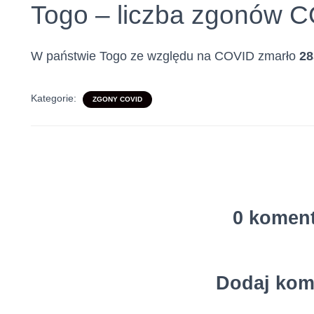
Togo – liczba zgonów 
W państwie Togo ze względu na COVID zmarło
28
Kategorie:
ZGONY COVID
0 komen
Dodaj kom