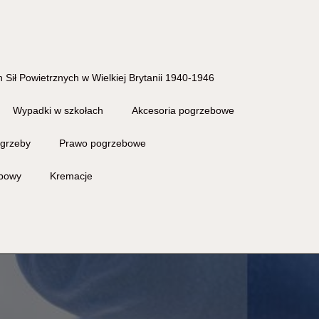
 Sił Powietrznych w Wielkiej Brytanii 1940-1946
Wypadki w szkołach
Akcesoria pogrzebowe
grzeby
Prawo pogrzebowe
ebowy
Kremacje