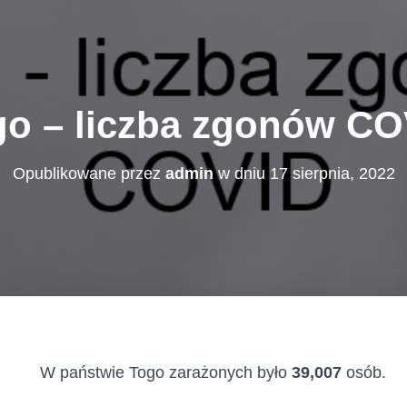
go – liczba zgonów CO
Opublikowane przez
admin
w dniu
17 sierpnia, 2022
W państwie Togo zarażonych było
39,007
osób.