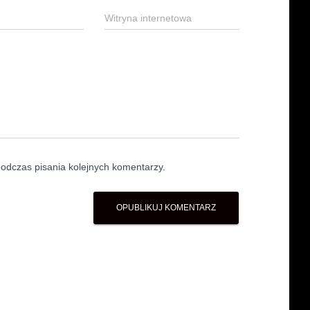
Witryna internetowa
odczas pisania kolejnych komentarzy.