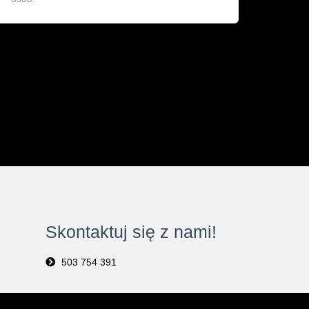
Skontaktuj się z nami!
503 754 391