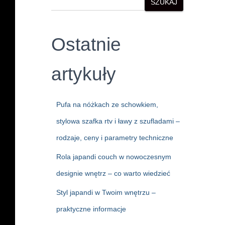
SZUKAJ
Ostatnie
artykuły
Pufa na nóżkach ze schowkiem,
stylowa szafka rtv i ławy z szufladami –
rodzaje, ceny i parametry techniczne
Rola japandi couch w nowoczesnym
designie wnętrz – co warto wiedzieć
Styl japandi w Twoim wnętrzu –
praktyczne informacje