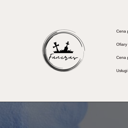
Cena 
Ofiary
Cena 
Usług