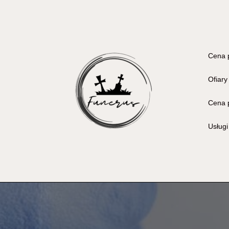
Cena 
Ofiary
Cena 
Usług