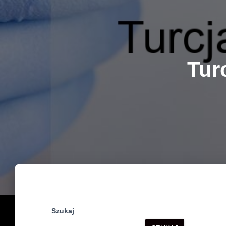
Tur
Szukaj