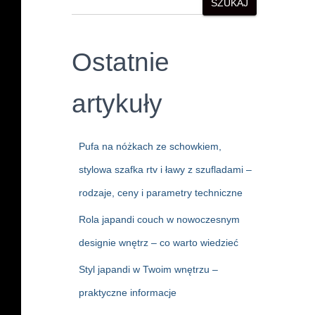
SZUKAJ
Ostatnie
artykuły
Pufa na nóżkach ze schowkiem,
stylowa szafka rtv i ławy z szufladami –
rodzaje, ceny i parametry techniczne
Rola japandi couch w nowoczesnym
designie wnętrz – co warto wiedzieć
Styl japandi w Twoim wnętrzu –
praktyczne informacje