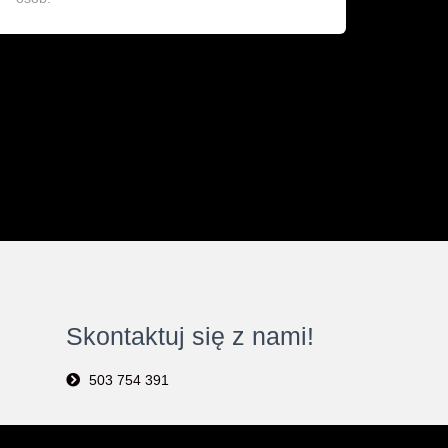
Skontaktuj się z nami!
503 754 391