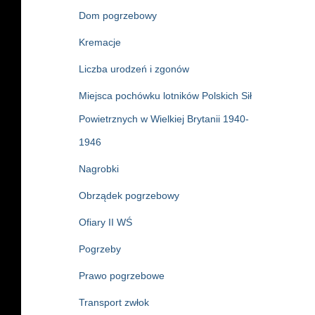
Dom pogrzebowy
Kremacje
Liczba urodzeń i zgonów
Miejsca pochówku lotników Polskich Sił
Powietrznych w Wielkiej Brytanii 1940-
1946
Nagrobki
Obrządek pogrzebowy
Ofiary II WŚ
Pogrzeby
Prawo pogrzebowe
Transport zwłok