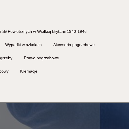
 Sił Powietrznych w Wielkiej Brytanii 1940-1946
Wypadki w szkołach
Akcesoria pogrzebowe
grzeby
Prawo pogrzebowe
ebowy
Kremacje