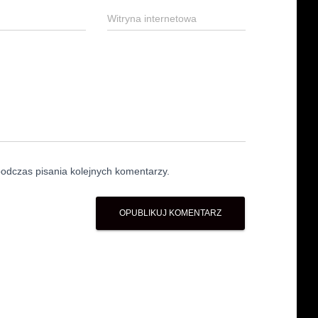
Witryna internetowa
odczas pisania kolejnych komentarzy.