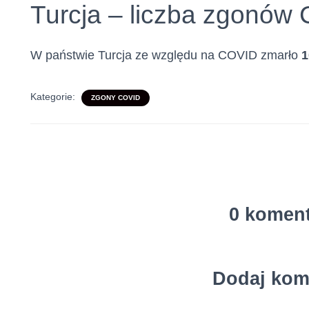
Turcja – liczba zgonów
W państwie Turcja ze względu na COVID zmarło
1
Kategorie:
ZGONY COVID
0 komen
Dodaj kom