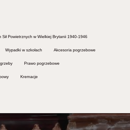
 Sił Powietrznych w Wielkiej Brytanii 1940-1946
Wypadki w szkołach
Akcesoria pogrzebowe
grzeby
Prawo pogrzebowe
ebowy
Kremacje