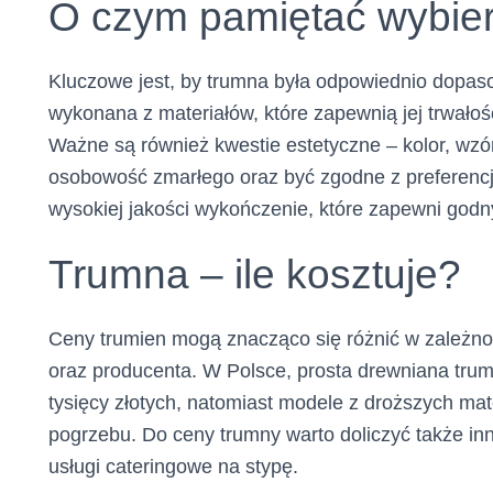
O czym pamiętać wybier
Kluczowe jest, by trumna była odpowiednio dopas
wykonana z materiałów, które zapewnią jej trwałoś
Ważne są również kwestie estetyczne – kolor, wzór
osobowość zmarłego oraz być zgodne z preferencja
wysokiej jakości wykończenie, które zapewni god
Trumna – ile kosztuje?
Ceny trumien mogą znacząco się różnić w zależno
oraz producenta. W Polsce, prosta drewniana trum
tysięcy złotych, natomiast modele z droższych ma
pogrzebu. Do ceny trumny warto doliczyć także in
usługi cateringowe na stypę.