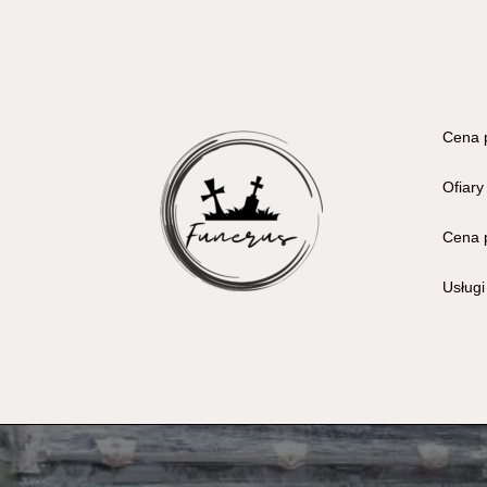
Cena 
Ofiary
Cena 
Usług