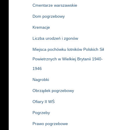
Cmentarze warszawskie
Dom pogrzebowy
Kremacje
Liczba urodzeń i zgonów
Miejsca pochówku lotników Polskich Sił
Powietrznych w Wielkiej Brytanii 1940-
1946
Nagrobki
Obrządek pogrzebowy
Ofiary II WŚ
Pogrzeby
Prawo pogrzebowe