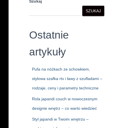
Szukaj
SZUKAJ
Ostatnie
artykuły
Pufa na nóżkach ze schowkiem,
stylowa szafka rtv i ławy z szufladami –
rodzaje, ceny i parametry techniczne
Rola japandi couch w nowoczesnym
designie wnętrz – co warto wiedzieć
Styl japandi w Twoim wnętrzu –