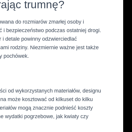
ając trumnę?
owana do rozmiarów zmarłej osoby i
ć i bezpieczeństwo podczas ostatniej drogi.
 i detale powinny odzwierciedlać
mi rodziny. Niezmiernie ważne jest także
ny pochówek.
ści od wykorzystanych materiałów, designu
na może kosztować od kilkuset do kilku
teriałów mogą znacznie podnieść koszty
ne wydatki pogrzebowe, jak kwiaty czy