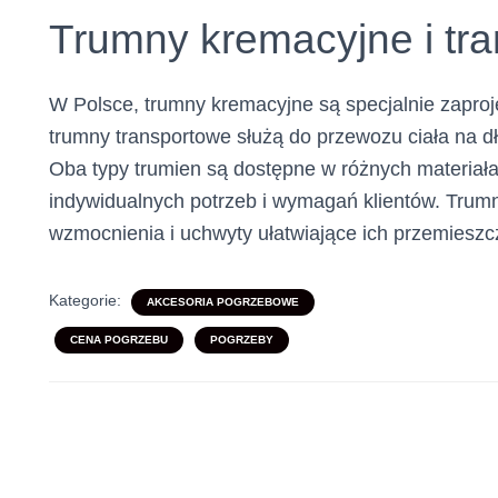
Trumny kremacyjne i tr
W Polsce, trumny kremacyjne są specjalnie zaproj
trumny transportowe służą do przewozu ciała na 
Oba typy trumien są dostępne w różnych materiała
indywidualnych potrzeb i wymagań klientów. Trum
wzmocnienia i uchwyty ułatwiające ich przemieszc
Kategorie:
AKCESORIA POGRZEBOWE
CENA POGRZEBU
POGRZEBY