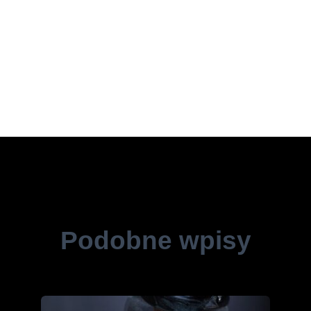
Podobne wpisy