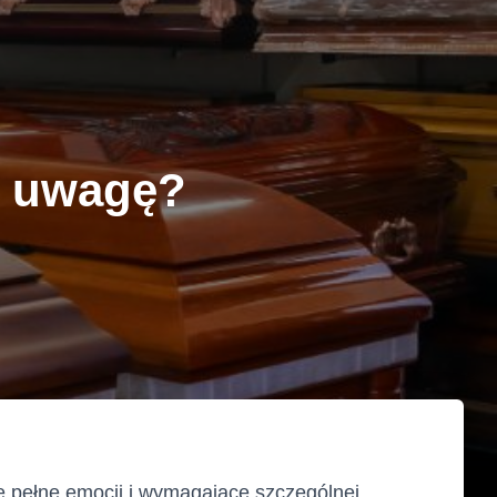
ć uwagę?
e pełne emocji i wymagające szczególnej