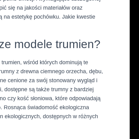
ić się na jakości materiałów oraz
ą na estetykę pochówku. Jakie kwestie
sze modele trumien?
trumien, wśród których dominują te
 trumny z drewna ciemnego orzecha, dębu,
one cenione za swój stonowany wygląd i
, dostępne są także trumny z bardziej
no czy kość słoniowa, które odpowiadają
o. Rosnąca świadomość ekologiczna
en ekologicznych, dostępnych w różnych