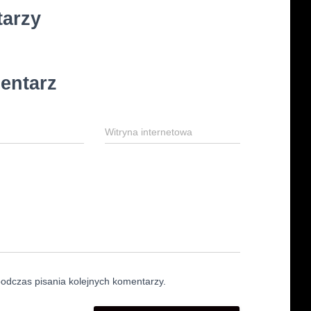
tarzy
entarz
Witryna internetowa
odczas pisania kolejnych komentarzy.