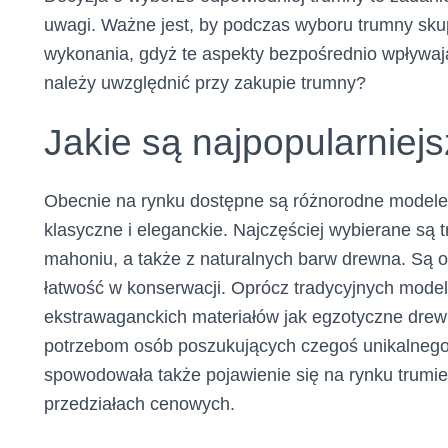
uwagi. Ważne jest, by podczas wyboru trumny skup
wykonania, gdyż te aspekty bezpośrednio wpływaj
należy uwzględnić przy zakupie trumny?
Jakie są najpopularniej
Obecnie na rynku dostępne są różnorodne modele 
klasyczne i eleganckie. Najczęściej wybierane są
mahoniu, a także z naturalnych barw drewna. Są 
łatwość w konserwacji. Oprócz tradycyjnych modeli
ekstrawaganckich materiałów jak egzotyczne drew
potrzebom osób poszukujących czegoś unikalneg
spowodowała także pojawienie się na rynku trumi
przedziałach cenowych.