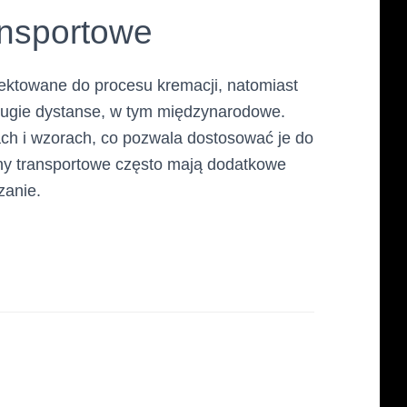
ansportowe
ektowane do procesu kremacji, natomiast
długie dystanse, w tym międzynarodowe.
ch i wzorach, co pozwala dostosować je do
ny transportowe często mają dodatkowe
zanie.